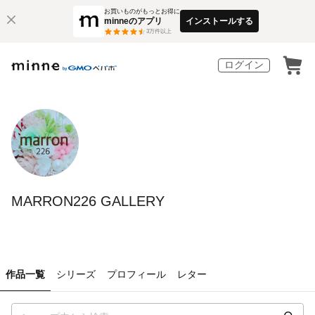
お買いものがもっとお得に
minneのアプリ
インストールする
3
万件以上
ログイン
MARRON226 GALLERY
作品一覧
シリーズ
プロフィール
レター