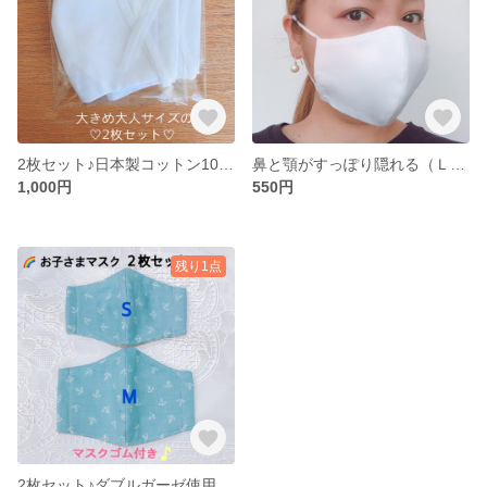
2枚セット♪日本製コットン100%生地使用♡
鼻と顎がすっぽり隠れる（Ｌ）サイズマスク♡
1,000円
550円
残り1点
2枚セット♪ダブルガーゼ使用♡お子さまペアマスク♡