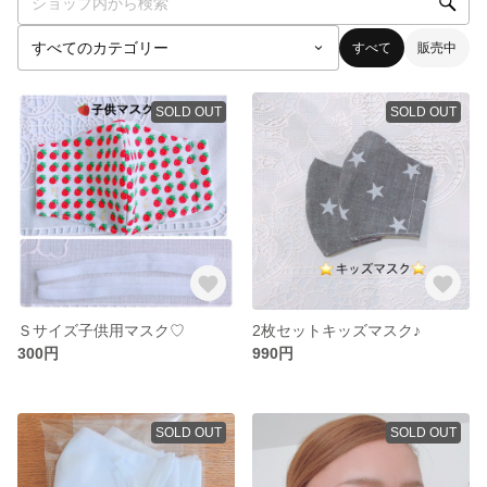
すべて
販売中
SOLD OUT
SOLD OUT
Ｓサイズ子供用マスク♡
2枚セットキッズマスク♪
300円
990円
SOLD OUT
SOLD OUT