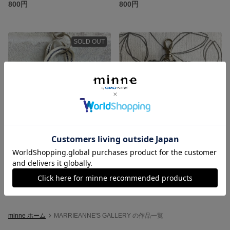
800円
800円
SOLD OUT
リール付きキーホルダー（ねこ 黒×カーキ）
リール付きキーホルダー（灰色熊）
800円
1,000円
minne ホーム
MARRIEANNE'S GALLERY の作品一覧