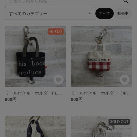
すべて
販売中
残り1点
リール付きキーホルダー(モノトーン 黒)
リール付きキーホルダー（ギンガムチェック 赤）
800円
800円
SOLD OUT