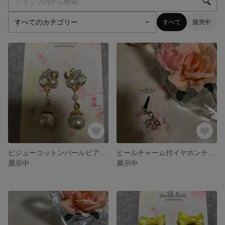
すべて
販売中
ビジューコットンパールピアス/イヤリング
ヒールチャーム付イヤホンチャーム👠
展示中
展示中