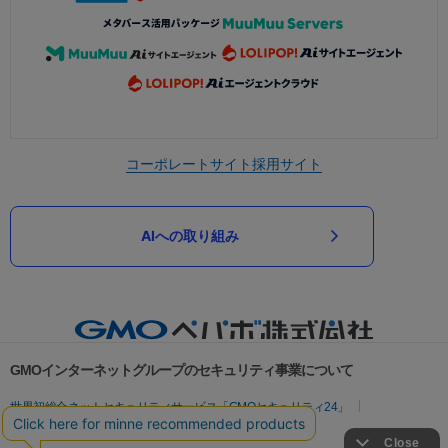
コーポレートサイト
採用サイト
AIへの取り組み
GMOインターネットグループのセキュリティ事業について
世界初総合ネットセキュリティサービス「GMOセキュリティ24」
パスワード漏洩診断
Webサイトリスク診断