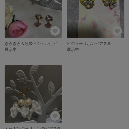
きらきら人魚姫＊シェル付ビジューピアス(イヤリング)
ビジューリボンピアス🎀
展示中
展示中
オーガンジーリボンのピアス❁︎