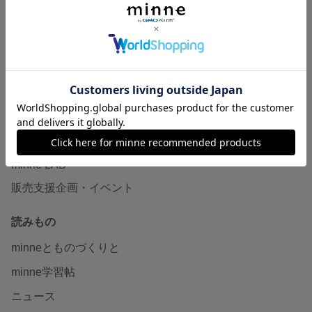
作品販売について
minneで売りたい
食品販売
ヴィンテージ販売
ダウンロード販売
minne PLUS
minne LAB
販売支援企画・イベント
読みもの
minneとものづくりと
minne学習帖
ニュース