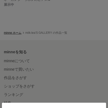
展示中
minne ホーム
milk.tea'S GALLERY の作品一覧
minneを知る
minneについて
minneで買いたい
作品をさがす
ショップをさがす
ランキング
特集