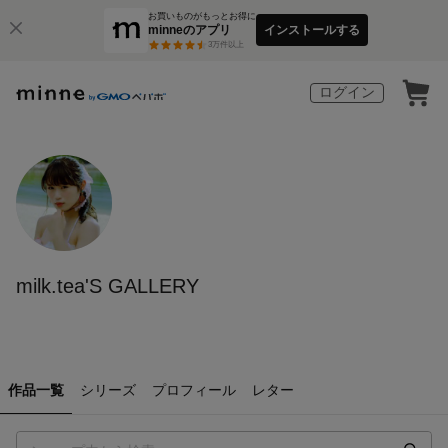
お買いものがもっとお得に
minneのアプリ
インストールする
3
万件以上
ログイン
milk.tea'S GALLERY
作品一覧
シリーズ
プロフィール
レター