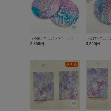
うる艶✨ニュアンス✨ アルコールインクアート/コースター/アクセサリートレイ/プレート 2枚セット
2,800円
3,200円
残り1点