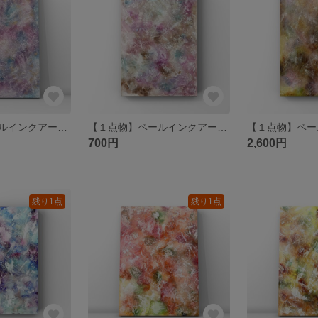
【１点物】ベールインクアート⑨原画 A4サイズ /アルコールインクアート
【１点物】ベールインクアート⑧原画 21×15cm （A4の４分の1）/アルコールインクアート
700円
2,600円
残り1点
残り1点