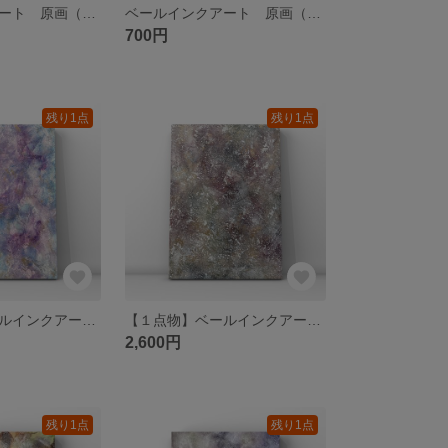
ベールインクアート 原画（A4の4分の1サイズ）15×10.5cm
ベールインクアート 原画（A4の4分の1サイズ）15×10.5cm
700円
残り1点
残り1点
【１点物】ベールインクアート12 原画 A4サイズ /アルコールインクアート
【１点物】ベールインクアート11 原画 A4サイズ /アルコールインクアート
2,600円
残り1点
残り1点