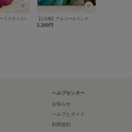
【一点物】アゲートスライス/コースター/プレート/トレイ シックなピンクFlower
【1点物】アルコールインクアート 原画 NO.1 A4サイズ
2,300円
ヘルプセンター
お知らせ
ヘルプとガイド
利用規約