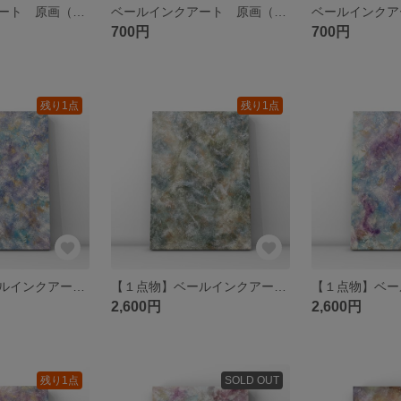
ベールインクアート 原画（A4の4分の1サイズ）15×10.5cm
ベールインクアート 原画（A4の4分の1サイズ）15×10.5cm
700円
700円
残り1点
残り1点
【１点物】ベールインクアート14 原画 A4サイズ /アルコールインクアート
【１点物】ベールインクアート13 原画 A4サイズ /アルコールインクアート
2,600円
2,600円
残り1点
SOLD OUT