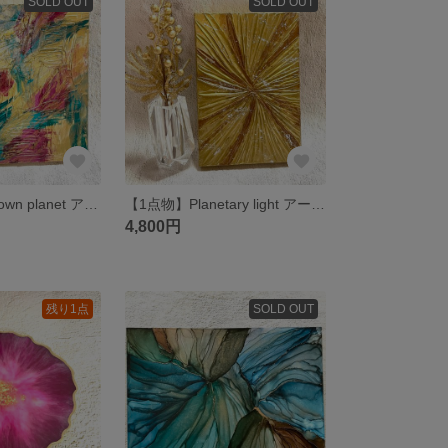
SOLD OUT
SOLD OUT
【1点物】Unknown planet アートパネル/テクスチャーアート/インテリアパネル
【1点物】Planetary light アートパネル/テクスチャーアート／インテリアパネル
4,800円
残り1点
SOLD OUT