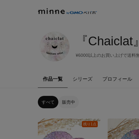
『Chaicl
¥6000以上のお買い上げで送料
作品一覧
シリーズ
プロフィール
すべて
販売中
残り1点