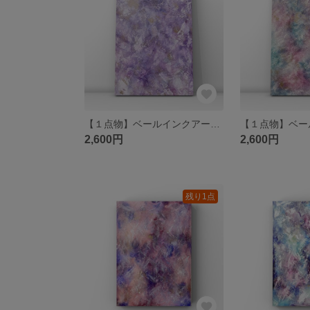
【１点物】ベールインクアート⑩ 原画 A4サイズ /アルコールインクアート
2,600円
2,600円
残り1点