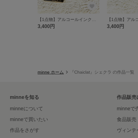
【1点物】アルコールインクアート コースター ヘキサゴン BLACK 2枚セット /プレート/トレイ
3,400円
3,400円
minne ホーム
『Chaiclat』シェクラ の作品一覧
minneを知る
作品販売
minneについて
minne
minneで買いたい
食品販売
作品をさがす
ヴィンテ