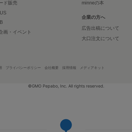
ード販売
minneの本
LUS
企業の方へ
AB
広告出稿について
企画・イベント
大口注文について
用
プライバシーポリシー
会社概要
採用情報
メディアキット
©GMO Pepabo, Inc. All rights reserved.