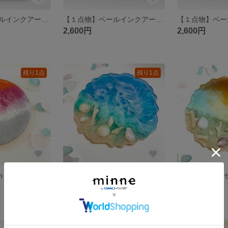
【１点物】ベールインクアート④原画 A4サイズ /アルコールインクアート
【１点物】ベールインクアート③原画 A4サイズ /アルコールインクアート
2,600円
2,600円
残り1点
残り1点
【1点物】Ocean 海/アゲートスライス/コースター/アクセサリートレイ/プレート
【1点物】Ocean 海/アゲートスライス/コースター/アクセサリートレイ/プレート
3,500円
3,200円