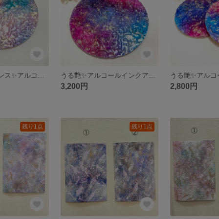
うる艶✨ニュアンス✨アルコールインクアート/コースター/アクセサリートレイ/プレート
うる艶✨アルコールインクアート/コースター/アクセサリートレイ/プレート
3,200円
2,800円
残り1点
残り1点