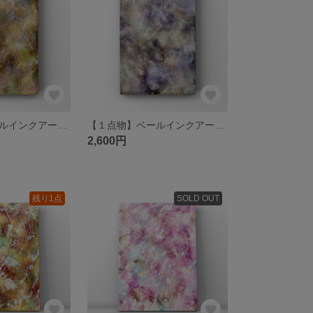
【１点物】ベールインクアート⑦原画 A4サイズ /アルコールインクアート
【１点物】ベールインクアート⑥原画 A4サイズ /アルコールインクアート
2,600円
残り1点
SOLD OUT