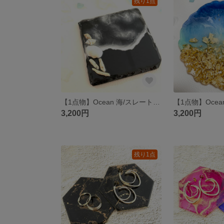
残り1点
【1点物】Ocean 海/スレートプレート/コースター/アクセサリートレイ/プレート
3,200円
3,200円
残り1点