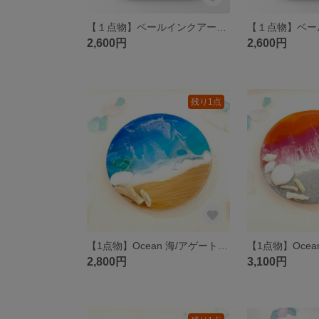
【１点物】ベールインクアート⑤原画 A4サイズ /アルコールインクアート
2,600円
2,600円
残り1点
【1点物】Ocean 海/アゲートスライス/コースター/アクセサリートレイ/プレート
2,800円
3,100円