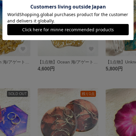
残り1点
残り1点
【1点物】Ocean 海/アゲートスライス/コースター/アクセサリートレイ/プレート
【1点物】Ocean 海/アゲートスライス/コースター/アクセサリートレイ/プレート
4,600円
5,800円
SOLD OUT
残り1点