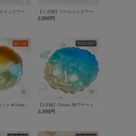
【１点物】ベールインクアート②原画 A4サイズ /アルコールインクアート
【１点物】ベールインクアート① 原画 A4サイズ /アルコールインクアート
2,600円
残り1点
SOLD OUT
【1点物】サンセット☀️Ocean 海/アゲートスライス/コースター/アクセサリートレイ/プレート
【1点物】Ocean 海/アゲートスライス/コースター/アクセサリートレイ/プレート
3,300円