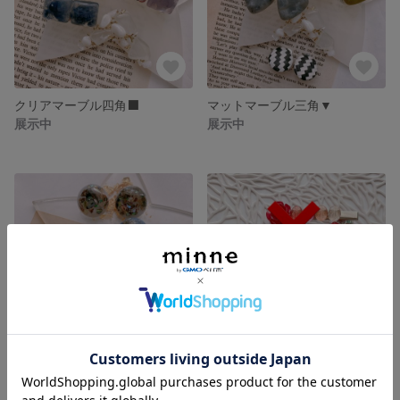
クリアマーブル四角⬛️
マットマーブル三角▼
展示中
展示中
シェルを閉じ込めて🟢
フラワークリップ🌼むふふなクリップ
展示中
展示中