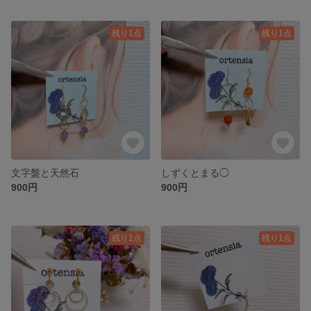
残り1点
残り1点
文字盤と天然石
しずくとまる◯
900円
900円
残り1点
残り1点