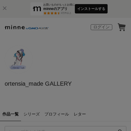
お買いものがもっとお得に
minneのアプリ
インストールする
3
万件以上
ログイン
ortensia_made GALLERY
作品一覧
シリーズ
プロフィール
レター