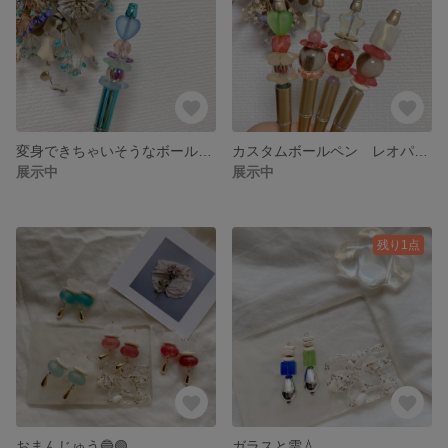
変身できちゃいそうなボールペン🔵🟢
カスタムボールペン レオパ🔴🟤
展示中
展示中
残り1点
おまんじゅう🔵🟢
ガラスと雫💧