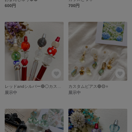
600円
700円
レッドandシルバー🔴⚪️カスタムボールペン
カスタムピアス🔵🟡⭐️
展示中
展示中