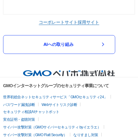
コーポレートサイト
採用サイト
AIへの取り組み
GMOインターネットグループのセキュリティ事業について
世界初総合ネットセキュリティサービス「GMOセキュリティ24」
パスワード漏洩診断
Webサイトリスク診断
セキュリティ相談AIチャットボット
実在証明・盗聴対策
サイバー攻撃対策（GMOサイバーセキュリティ byイエラエ）
サイバー攻撃対策（GMO Flatt Security）
なりすまし対策