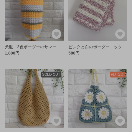
犬服 3色ボーダーのサマーニット♡ 接触冷感 ダックス 春夏
ピンクと白のボーダーニッタオル♡
1,800円
580円
SOLD OUT
残り1点