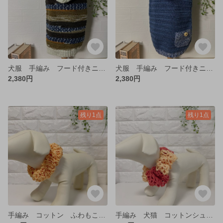
犬服 手編み フード付きニット♡ 変わりボーダー 秋冬 薄手 ダックス
犬服 手編み フード付きニット♡ ブルー ポケット付き ダックス
2,380円
2,380円
残り1点
残り1点
手編み コットン ふわもこシュシュ 犬猫 超小型犬
手編み 犬猫 コットンシュシュ 超小型犬