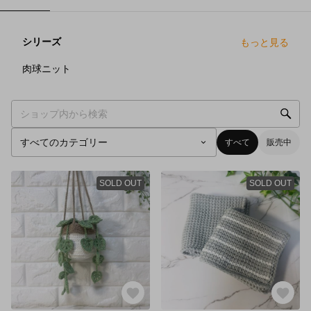
シリーズ
もっと見る
2
点
肉球ニット
すべて
販売中
SOLD OUT
SOLD OUT