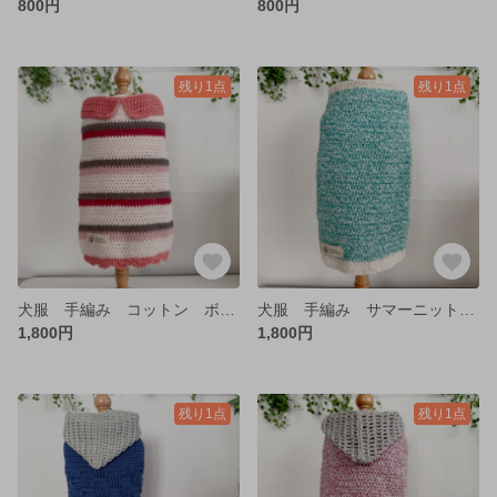
800円
800円
残り1点
残り1点
犬服 手編み コットン ボーダー ピンク ダックス 春夏
犬服 手編み サマーニット コットン グリーン ダックス 春夏
1,800円
1,800円
残り1点
残り1点