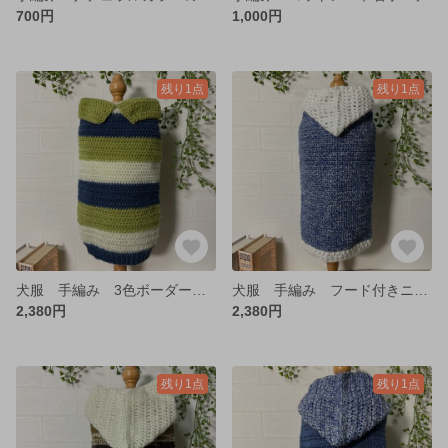
700円
1,000円
残り1点
残り1点
犬服 手編み 3色ボーダーニット♡ 襟付き 秋冬 ダックス
犬服 手編み フード付きニット♡ ブルー 秋冬 ダックス
2,380円
2,380円
残り1点
残り1点