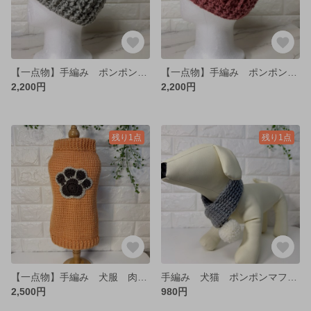
【一点物】手編み ポンポンありなし選べる♡ニット帽 グレー レディース
【一点物】手編み ポンポンありなし選べる♡ニット帽 ピンク レディース
2,200円
2,200円
残り1点
残り1点
【一点物】手編み 犬服 肉球ニット♡ オレンジ アフガン編み ダックス DS 冬服
手編み 犬猫 ポンポンマフラー S グレー アフガン編み 小型犬
2,500円
980円