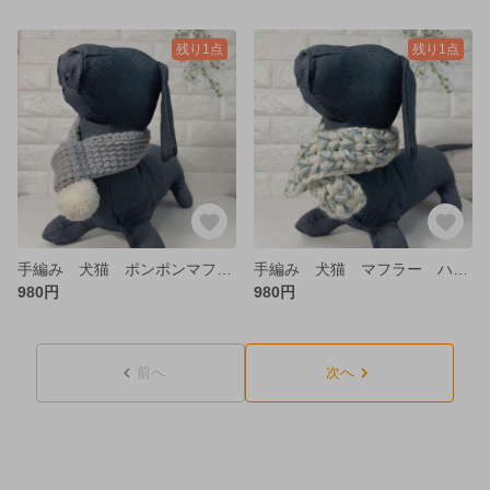
残り1点
残り1点
手編み 犬猫 ポンポンマフラー M グレー アフガン編み 小型犬
手編み 犬猫 マフラー ハート模様 小型犬 アルパカ毛糸
980円
980円
前へ
次へ