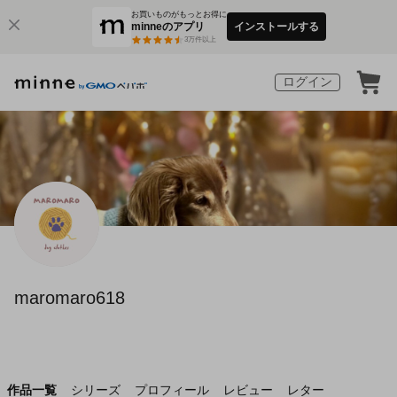
お買いものがもっとお得に
minneのアプリ
インストールする
3
万件以上
ログイン
maromaro618
作品一覧
シリーズ
プロフィール
レビュー
レター