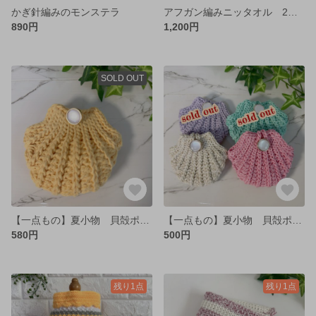
かぎ針編みのモンステラ
アフガン編みニッタオル 2枚セット
890円
1,200円
SOLD OUT
【一点もの】夏小物 貝殻ポーチ
【一点もの】夏小物 貝殻ポーチ
580円
500円
残り1点
残り1点