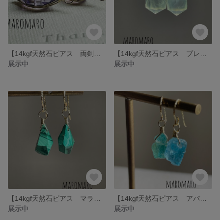
【14kgf天然石ピアス 両剣ピンクアメジスト】
【14kgf天然石ピアス プレナイト】
展示中
展示中
【14kgf天然石ピアス マラカイト】
【14kgf天然石ピアス アパタイト】
展示中
展示中