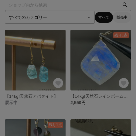
すべて
販売中
残り1点
【14kgf天然石アパタイト】
【14kgf天然石レインボームーンストーン】
展示中
2,550円
残り1点