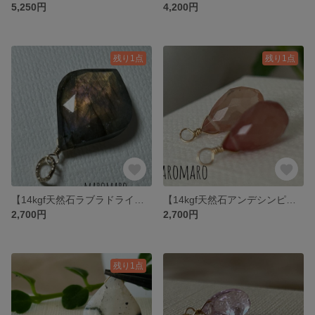
5,250円
4,200円
残り1点
残り1点
【14kgf天然石ラブラドライト】
【14kgf天然石アンデシンピアスチャーム】
2,700円
2,700円
残り1点