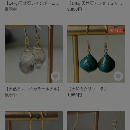
【14kgf天然石レインボームーンストーン】
【14kgf天然石アンダリュサイトピアス】
展示中
3,650円
残り1点
【天然石マルチカラールチル】
【天然石クリソコラ】
展示中
1,850円