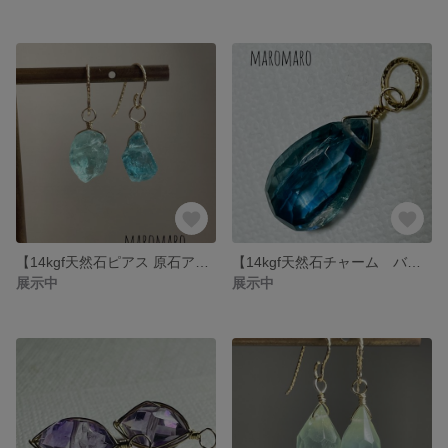
【14kgf天然石ピアス 原石アパタイト】
【14kgf天然石チャーム バイカラーカイヤナイト】
展示中
展示中