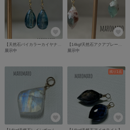
【天然石バイカラーカイヤナイト】
【14kgf天然石アクアプレーズ】
展示中
展示中
残り1点
【14kgf天然石レインボームーンストーン】
【14kgf天然石アイオライト】