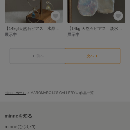
【14kgf天然石ピアス 水晶他】
【14kgf天然石ピアス 淡水真珠花びらピアス】
展示中
展示中
前へ
次へ
minne ホーム
MAROMARO14'S GALLERY の作品一覧
minneを知る
minneについて