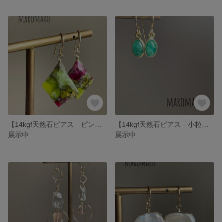
【14kgf天然石ピアス ピンク＆ライトグリーンコッパー】
【14kgf天然石ピアス 小粒エメラルド】
展示中
展示中