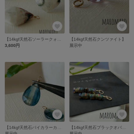
【14kgf天然石ソーラークォーツ】
【14kgf天然石クンツァイト】
3,600円
展示中
【14kgf天然石バイカラーカイヤナイトピアスチャーム】
【14kgf天然石ブラックオパールチャーム】
展示中
展示中