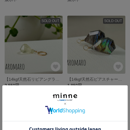
SOLD OUT
SOLD OUT
【14kgf天然石リビアングラスチャーム】
【14kgf天然石ピアスチャーム アバロンシェル＆クリスタル】
2,550円
1,850円