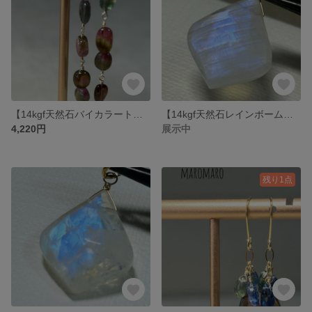
【14kgf天然石バイカラートルマリン】
【14kgf天然石レインボームーンストーン】
4,220円
展示中
残り1点