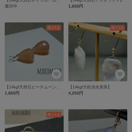
展示中
1,650円
残り1点
残り1点
【14kgf天然石ピーチムーンストーン】
【14kgf大粒淡水真珠】
1,850円
4,250円
残り1点