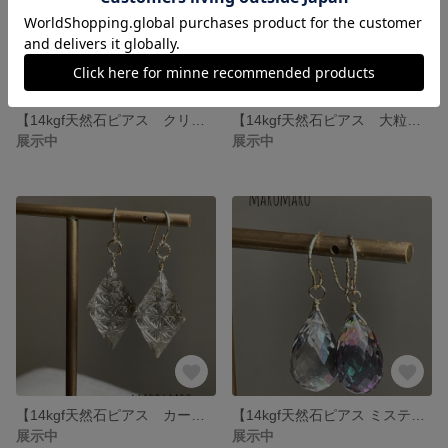
【14kgf天然石ピアス クリソコラ】
【14kgf天然石ピアス 大粒バイカラーカイヤナイト】
展示中
展示中
【14kgf天然石ピアス カービングスモーキークォーツ】
【14kgf天然石ピアス ミスティックトパーズ】
展示中
展示中