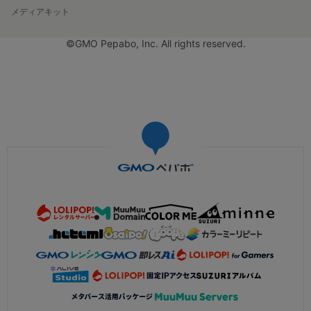
メディアキット
©GMO Pepabo, Inc. All rights reserved.