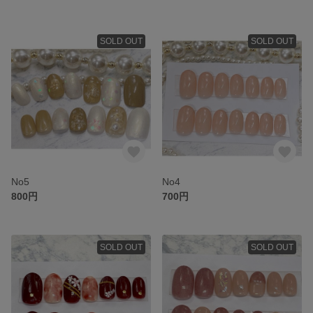
SOLD OUT
SOLD OUT
No5
No4
800円
700円
SOLD OUT
SOLD OUT