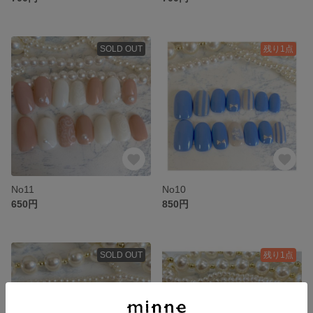
SOLD OUT
残り1点
No11
No10
650円
850円
SOLD OUT
残り1点