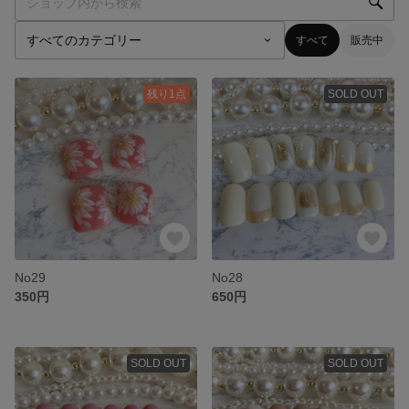
すべて
販売中
残り1点
SOLD OUT
No29
No28
350円
650円
SOLD OUT
SOLD OUT