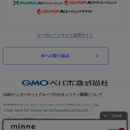
コーポレートサイト
採用サイト
AIへの取り組み
GMOインターネットグループのセキュリティ事業について
世界初総合ネットセキュリティサービス「GMOセキュリティ24」
パスワード漏洩診断
Webサイトリスク診断
セキュリティ相談AIチャットボット
実在証明・盗聴対策