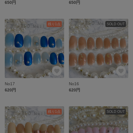
650円
650円
残り1点
SOLD OUT
No17
No16
620円
620円
残り1点
SOLD OUT