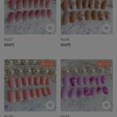
No27
No26
650円
650円
残り1点
残り1点
No25
No24