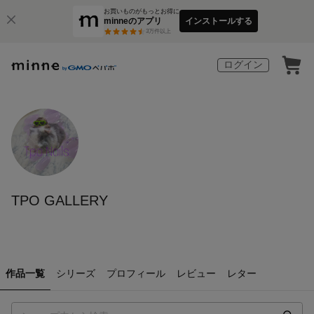
お買いものがもっとお得に
minneのアプリ
インストールする
3
万件以上
ログイン
TPO GALLERY
作品一覧
シリーズ
プロフィール
レビュー
レター