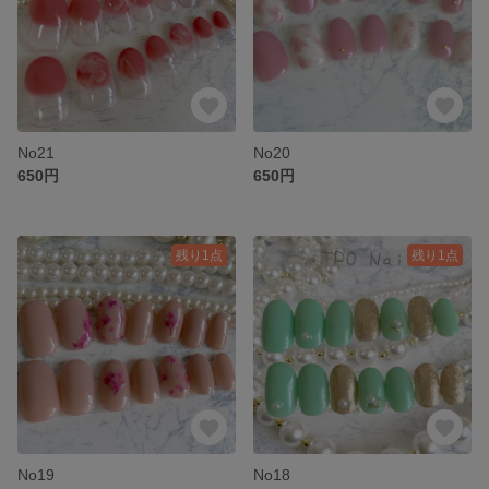
No21
No20
650円
650円
残り1点
残り1点
No19
No18