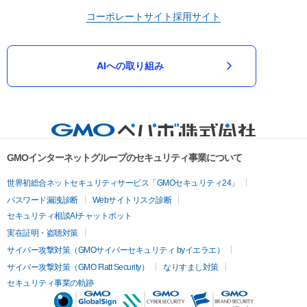
コーポレートサイト
採用サイト
AIへの取り組み
GMOインターネットグループのセキュリティ事業について
世界初総合ネットセキュリティサービス「GMOセキュリティ24」
パスワード漏洩診断
Webサイトリスク診断
セキュリティ相談AIチャットボット
実在証明・盗聴対策
サイバー攻撃対策（GMOサイバーセキュリティ byイエラエ）
サイバー攻撃対策（GMO Flatt Security）
なりすまし対策
セキュリティ事業の軌跡