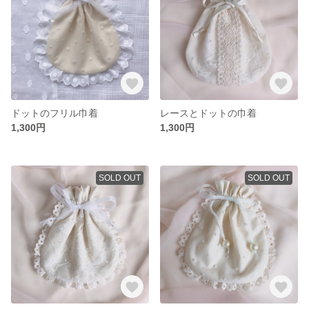
ドットのフリル巾着
レースとドットの巾着
1,300円
1,300円
SOLD OUT
SOLD OUT