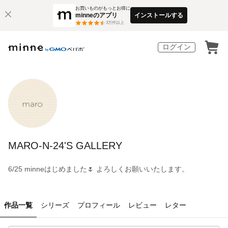
お買いものがもっとお得に
minneのアプリ
インストールする
3
万件以上
ログイン
MARO-N-24'S GALLERY
6/25 minneはじめました🌷 よろしくお願いいたします。
作品一覧
シリーズ
プロフィール
レビュー
レター