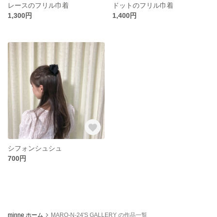
レースのフリル巾着
ドットのフリル巾着
1,300円
1,400円
シフォンシュシュ
700円
minne ホーム
MARO-N-24'S GALLERY の作品一覧