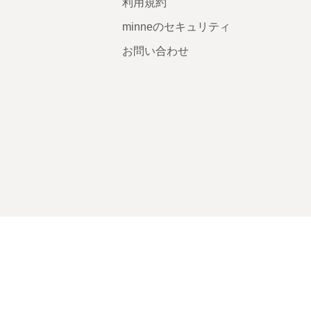
利用規約
minneのセキュリティ
お問い合わせ