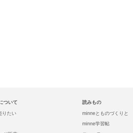
について
読みもの
で売りたい
minneとものづくりと
minne学習帖