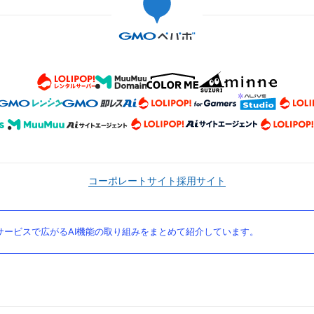
コーポレートサイト
採用サイト
ービスで広がるAI機能の取り組みをまとめて紹介しています。