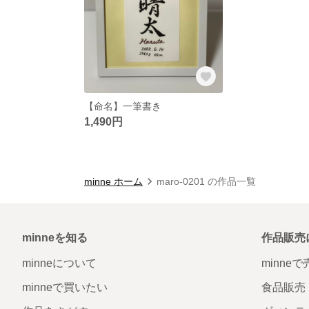
【命名】一筆書き
1,490円
minne ホーム
maro-0201 の作品一覧
minneを知る
作品販売
minneについて
minne
minneで買いたい
食品販売