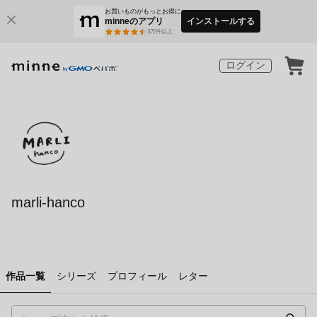
お買いものがもっとお得に
minneのアプリ
インストールする
3
万件以上
ログイン
marli-hanco
作品一覧
シリーズ
プロフィール
レター