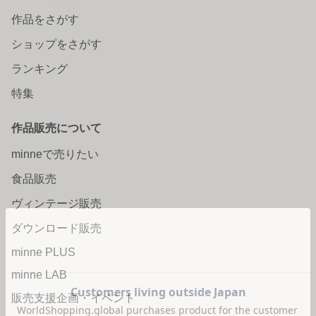
作品をさがす
ショップをさがす
ランキング
特集
作品販売について
minneで売りたい
食品販売
ヴィンテージ販売
ダウンロード販売
minne PLUS
minne LAB
販売支援企画・イベント