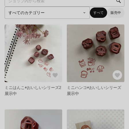
すべて
販売中
ミニはんこ◉おいしいシリーズ2
ミニハンコ◉おいしいシリーズ
展示中
展示中