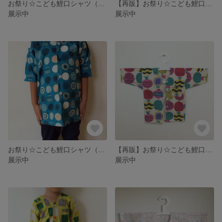
お祭り☆こども鯉口シャツ（おてだま/きいろ）
【再販】お祭り☆こども鯉口シャツ（むじなぎく/あお）
展示中
展示中
お祭り☆こども鯉口シャツ（はなび/あお）
【再販】お祭り☆こども鯉口シャツ（フルーツミックス）
展示中
展示中