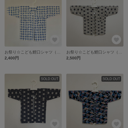
お祭り☆こども鯉口シャツ（ちょうとはな/あお）
お祭り☆こども鯉口シャツ（あさのは/しろ）
2,400円
2,500円
SOLD OUT
SOLD OUT