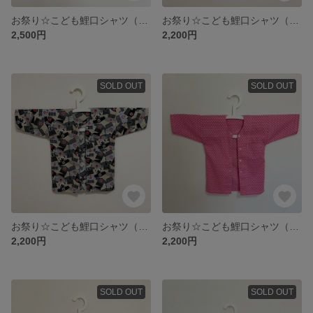
お祭り☆こども鯉口シャツ（あさのは/こん）
お祭り☆こども鯉口シャツ（はっぴ/くろ）
2,500円
2,200円
SOLD OUT
SOLD OUT
お祭り☆こども鯉口シャツ（はっぴ/うすちゃ）
お祭り☆こども鯉口シャツ（ハート /ピンクにうすいピンク）110まで
2,200円
2,200円
SOLD OUT
SOLD OUT