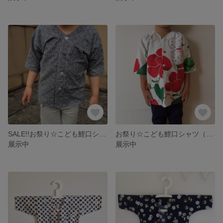
SALE!!お祭り☆こども鯉口シャツ（縞と丸/こん）
お祭り☆こども鯉口シャツ（夏の花/あか）
展示中
展示中