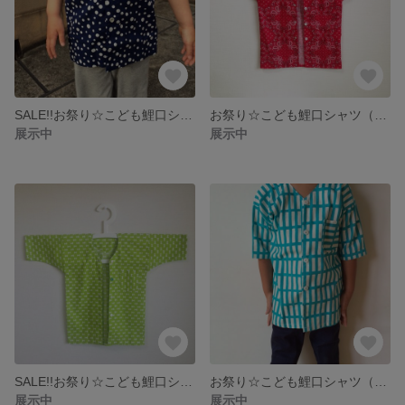
SALE!!お祭り☆こども鯉口シャツ（ゆき/こん）
お祭り☆こども鯉口シャツ（バンダナ/あか）
展示中
展示中
SALE!!お祭り☆こども鯉口シャツ（りぼん/きみどり）
お祭り☆こども鯉口シャツ（ブロック/みずいろ）
展示中
展示中