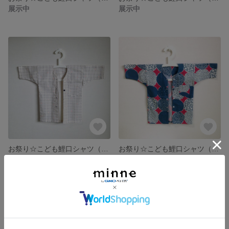
展示中
展示中
お祭り☆こども鯉口シャツ（豆しぼり/しろ）
お祭り☆こども鯉口シャツ（メロン/ピンク）
展示中
展示中