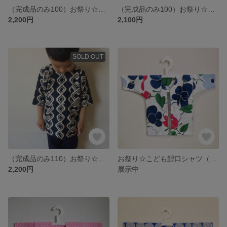
（完成品のみ100）お祭り☆こども鯉口シャツ（お酒/くろ）
（完成品のみ100）お祭り☆こども鯉口シャツ（かえる/こん）
2,200円
2,100円
SOLD OUT
（完成品のみ110）お祭り☆こども鯉口シャツ（くさり/紺）
お祭り☆こども鯉口シャツ（夏の花/しろ）
2,200円
展示中