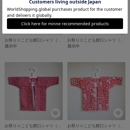
お祭り☆こども鯉口シャツ（まる/みどり）
お祭り☆こども鯉口シャツ（ふじさん/あお）
展示中
展示中
お祭り☆こども鯉口シャツ（ひしがたミックス/あか）
お祭り☆こども鯉口シャツ（赤いとり/あか）