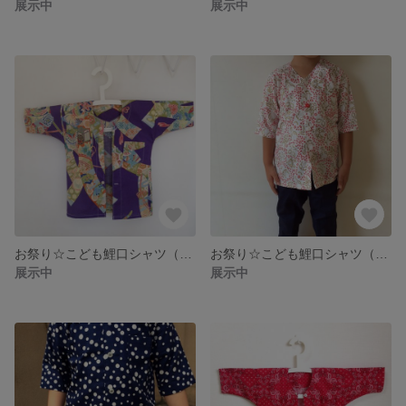
展示中
展示中
お祭り☆こども鯉口シャツ（きんのとり/むらさき）
お祭り☆こども鯉口シャツ（かぶき/しろ）
展示中
展示中