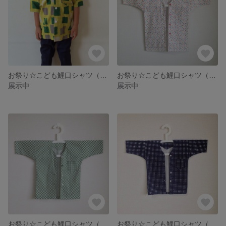
お祭り☆こども鯉口シャツ（しかく/きいろ）
お祭り☆こども鯉口シャツ（カラフルドット）
展示中
展示中
お祭り☆こども鯉口シャツ（いちまつ/みどり）
お祭り☆こども鯉口シャツ（豆しぼり/こん）