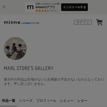
お買いものがもっとお得に
minneのアプリ
インストールする
3
万件以上
ログイン
MARL STORE'S GALLERY
展示中の作品は生地がないため再販の予定がないものとなっており
ます。申し訳ございません。
作品一覧
シリーズ
プロフィール
レビュー
レター