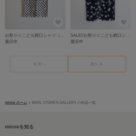
お祭り☆こども鯉口シャツ（しゅりけん/しろ）
SALE!!お祭り☆こども鯉口シャツ（まつ/こん）
展示中
展示中
前へ
次へ
minne ホーム
MARL STORE'S GALLERY の作品一覧
minneを知る