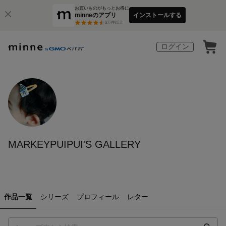
お買いものがもっとお得に
minneのアプリ
インストールする
3
万件以上
ログイン
MARKEYPUIPUI'S GALLERY
作品一覧
シリーズ
プロフィール
レター