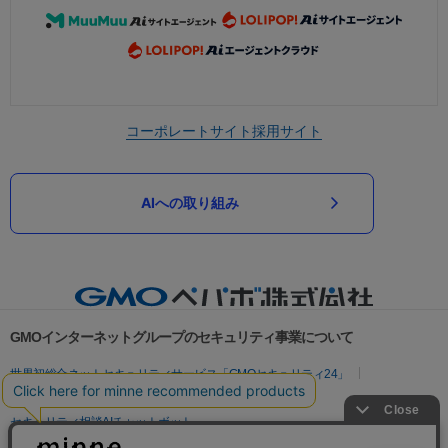
コーポレートサイト
採用サイト
AIへの取り組み
GMOインターネットグループのセキュリティ事業について
世界初総合ネットセキュリティサービス「GMOセキュリティ24」
パスワード漏洩診断
Webサイトリスク診断
セキュリティ相談AIチャットボット
実在証明・盗聴対策