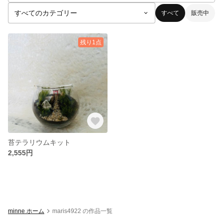
すべて
販売中
残り1点
苔テラリウムキット
2,555円
minne ホーム
maris4922 の作品一覧