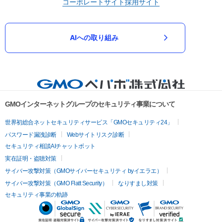
コーポレートサイト
採用サイト
AIへの取り組み
GMOインターネットグループのセキュリティ事業について
世界初総合ネットセキュリティサービス「GMOセキュリティ24」
パスワード漏洩診断
Webサイトリスク診断
セキュリティ相談AIチャットボット
実在証明・盗聴対策
サイバー攻撃対策（GMOサイバーセキュリティ byイエラエ）
サイバー攻撃対策（GMO Flatt Security）
なりすまし対策
セキュリティ事業の軌跡