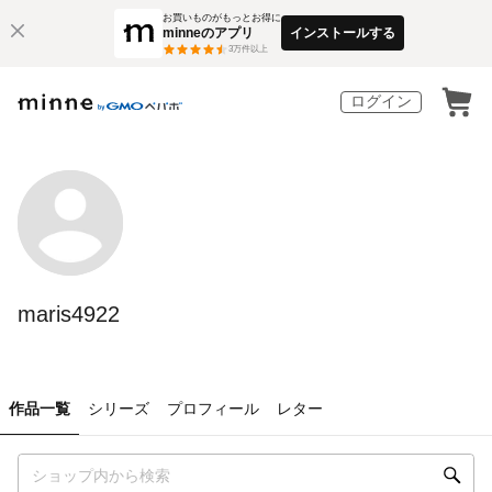
お買いものがもっとお得に
minneのアプリ
インストールする
3
万件以上
ログイン
maris4922
作品一覧
シリーズ
プロフィール
レター