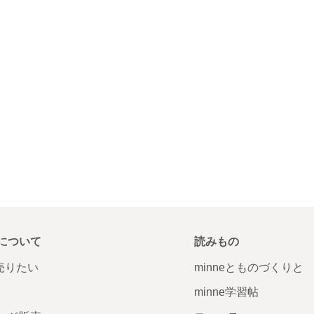
について
読みもの
で売りたい
minneとものづくりと
minne学習帖