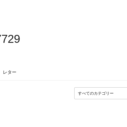
7729
レター