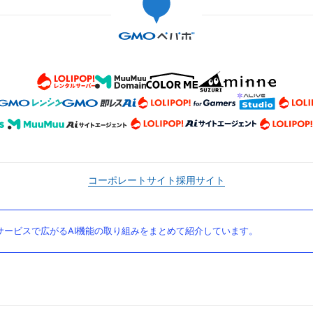
コーポレートサイト
採用サイト
ービスで広がるAI機能の取り組みをまとめて紹介しています。