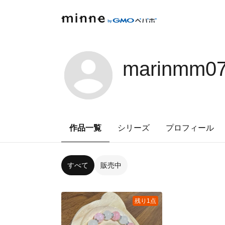
marinmm0
作品一覧
シリーズ
プロフィール
すべて
販売中
残り1点