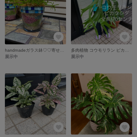
handmadeガラス鉢♡♡寄せ植え♡♡夏です♡♡
多肉植物 コウモリラン ピカクシダ 特大サイズ
展示中
展示中