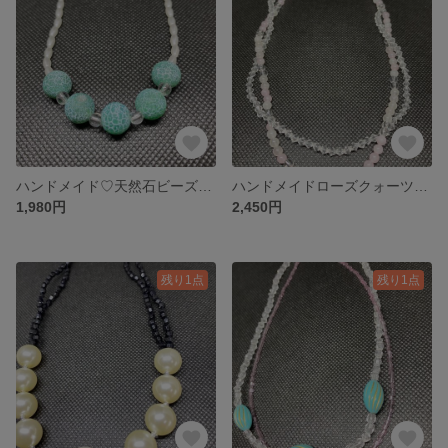
ハンドメイド♡天然石ビーズネックレス
ハンドメイドローズクォーツネックレス♡送料無料
1,980円
2,450円
残り1点
残り1点