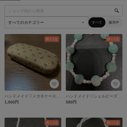
すべて
販売中
残り1点
残り1点
ハンドメイド♡メガネケース♡ハードケース
ハンドメイド♡シェルビーズパールブレスレッド
1,000円
580円
残り1点
残り1点