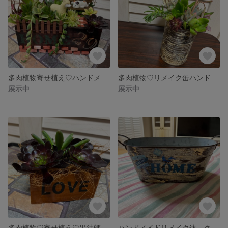
多肉植物寄せ植え♡ハンドメイド多肉の小部屋♡
多肉植物♡リメイク缶ハンドメイド鉢♡クラッシュ加工♡
展示中
展示中
多肉植物♡寄せ植え♡黒法師さん♡
ハンドメイドリメイク鉢 クラッシュ加工