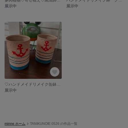
展示中
展示中
♡ハンドメイドリメイク缶鉢♡ニコセット♡
展示中
minne ホーム
TANIKUNOIE 0526 の作品一覧