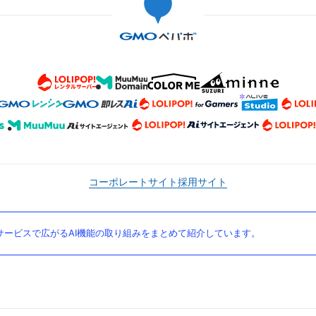
コーポレートサイト
採用サイト
ービスで広がるAI機能の取り組みをまとめて紹介しています。