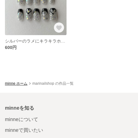
シルバーのラメにキラキラホロ✕黒フレンチ
600円
minne ホーム
marinailshop の作品一覧
minneを知る
minneについて
minneで買いたい