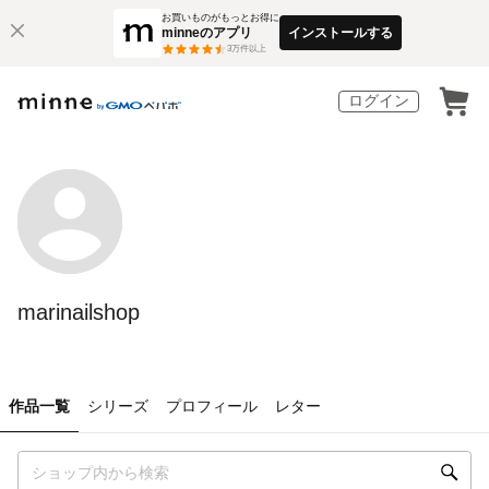
お買いものがもっとお得に
minneのアプリ
インストールする
3
万件以上
ログイン
marinailshop
作品一覧
シリーズ
プロフィール
レター