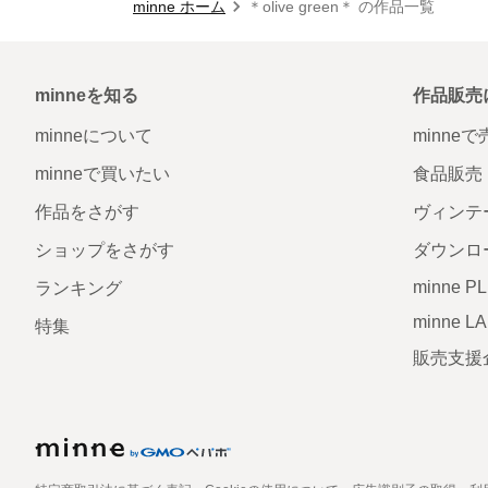
minne ホーム
＊olive green＊ の作品一覧
minneを知る
作品販売
minneについて
minne
minneで買いたい
食品販売
作品をさがす
ヴィンテ
ショップをさがす
ダウンロ
minne P
ランキング
minne L
特集
販売支援