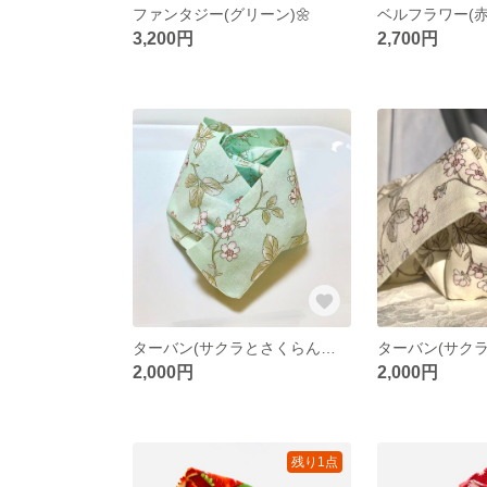
ファンタジー(グリーン)🌼
3,200円
2,700円
ターバン(サクラとさくらんぼ柄・ミント)
2,000円
2,000円
残り1点