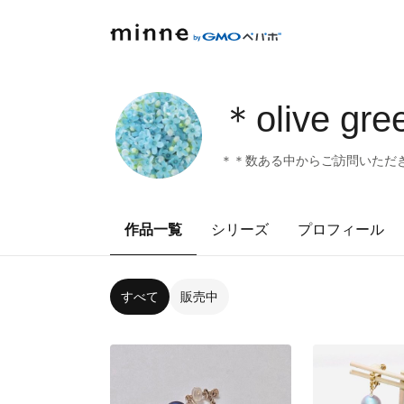
＊olive gr
＊＊数ある中からご訪問いただ
作品一覧
シリーズ
プロフィール
すべて
販売中