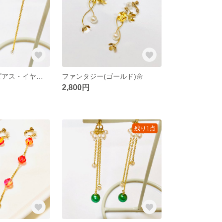
サンシャイン(ピアス・イヤリング)
ファンタジー(ゴールド)🌼
2,800円
残り1点