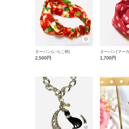
ターバン(いちご柄)
ターバン(マーガ
2,500円
1,700円