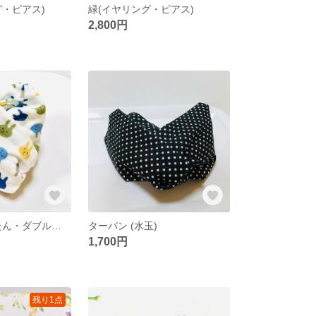
グ・ピアス)
緑(イヤリング・ピアス)
2,800円
ターバン(うたたん・ダブルガーゼ)
ターバン (水玉)
1,700円
残り1点