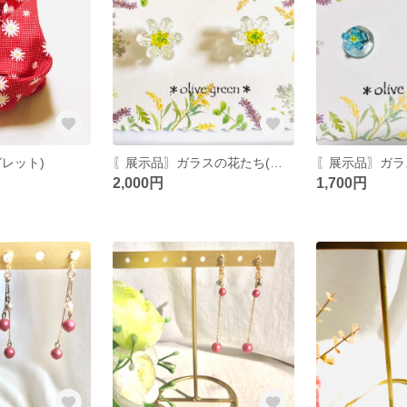
レット)
〖展示品〗ガラスの花たち(山荷葉・さんかよう小)
2,000円
1,700円