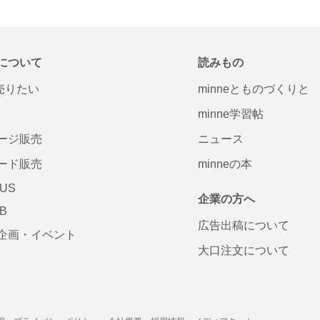
について
読みもの
で売りたい
minneとものづくりと
minne学習帖
ージ販売
ニュース
ード販売
minneの本
LUS
企業の方へ
AB
広告出稿について
企画・イベント
大口注文について