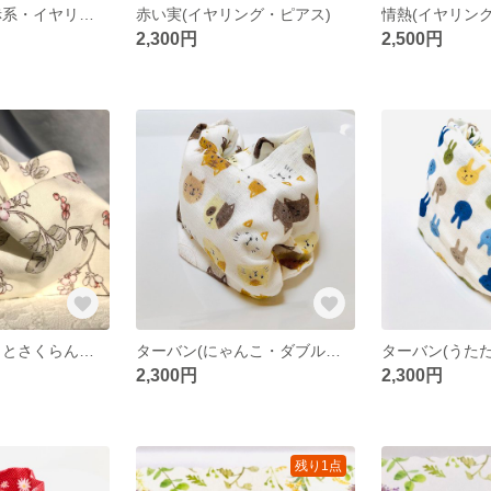
ベルフラワー(赤系・イヤリング・ピアス)
赤い実(イヤリング・ピアス)
情熱(イヤリン
2,300円
2,500円
ターバン(サクラとさくらんぼ柄・アイボリー色)
ターバン(にゃんこ・ダブルガーゼ)
2,300円
2,300円
残り1点