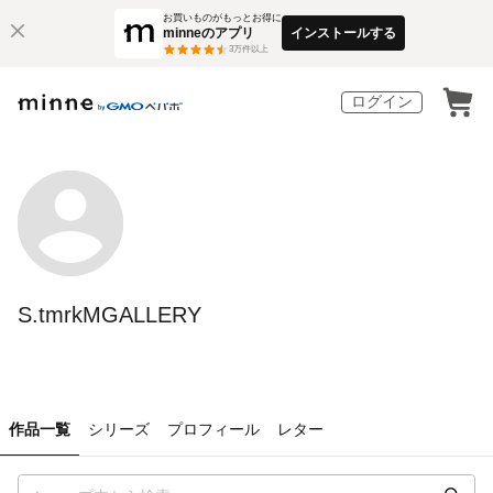
お買いものがもっとお得に
minneのアプリ
インストールする
3
万件以上
ログイン
S.tmrkMGALLERY
作品一覧
シリーズ
プロフィール
レター