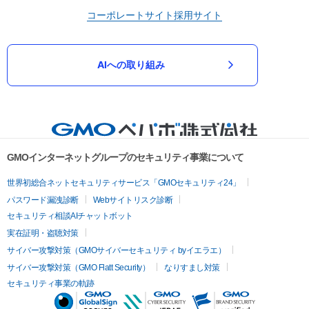
コーポレートサイト
採用サイト
AIへの取り組み
GMOインターネットグループのセキュリティ事業について
世界初総合ネットセキュリティサービス「GMOセキュリティ24」
パスワード漏洩診断
Webサイトリスク診断
セキュリティ相談AIチャットボット
実在証明・盗聴対策
サイバー攻撃対策（GMOサイバーセキュリティ byイエラエ）
サイバー攻撃対策（GMO Flatt Security）
なりすまし対策
セキュリティ事業の軌跡