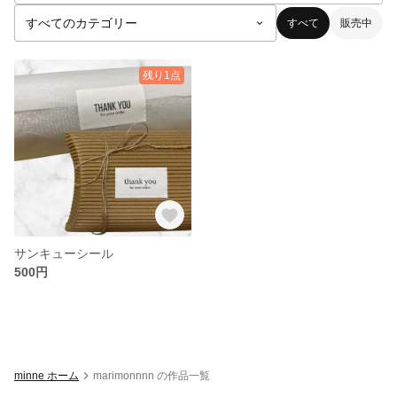
すべて
販売中
残り1点
サンキューシール
500円
minne ホーム
marimonnnn の作品一覧