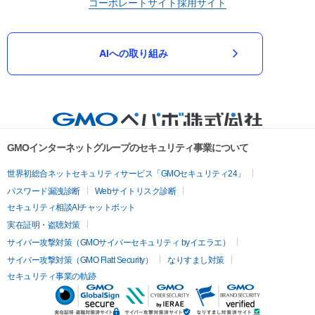
コーポレートサイト
採用サイト
AIへの取り組み
GMOインターネットグループのセキュリティ事業について
世界初総合ネットセキュリティサービス「GMOセキュリティ24」
パスワード漏洩診断
Webサイトリスク診断
セキュリティ相談AIチャットボット
実在証明・盗聴対策
サイバー攻撃対策（GMOサイバーセキュリティ byイエラエ）
サイバー攻撃対策（GMO Flatt Security）
なりすまし対策
セキュリティ事業の軌跡