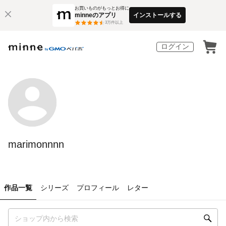
お買いものがもっとお得に
minneのアプリ
インストールする
3
万件以上
ログイン
marimonnnn
作品一覧
シリーズ
プロフィール
レター