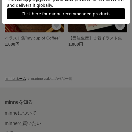
イラスト集"my cup of Coffee"
【受注生産】古着イラスト集
1,000円
1,000円
minne ホーム
marimo-zakka の作品一覧
minneを知る
minneについて
minneで買いたい