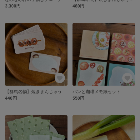
3,300円
480円
【群馬名物】焼きまんじゅうメッセージカード
パンと珈琲メモ紙セット
440円
550円