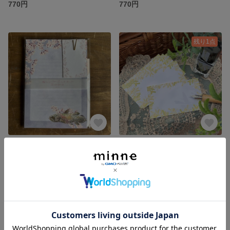
770円
770円
残り1点
シーラカンスと桜のレターセット
ミモザあふれるメッセージカードセット
770円
450円