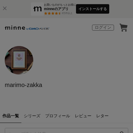
お買いものがもっとお得に
minneのアプリ
インストールする
3
万件以上
ログイン
marimo-zakka
作品一覧
シリーズ
プロフィール
レビュー
レター