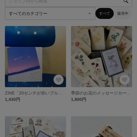
すべて
販売中
ZINE「20センチが赤いブルーだ」
季節のお花のメッセージカードBOX
1,430円
1,800円