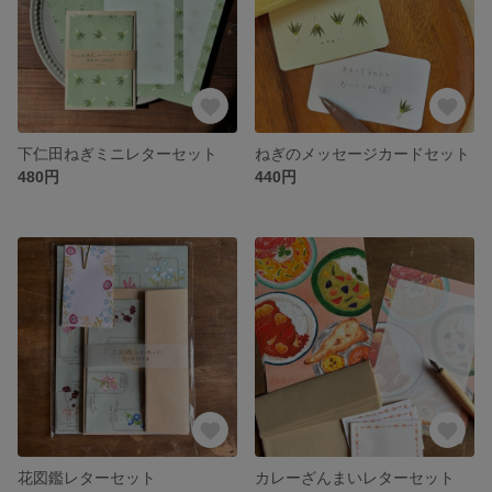
下仁田ねぎミニレターセット
ねぎのメッセージカードセット
480円
440円
花図鑑レターセット
カレーざんまいレターセット