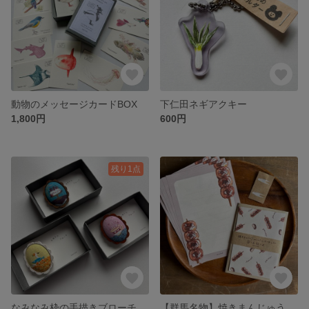
動物のメッセージカードBOX
下仁田ネギアクキー
1,800円
600円
残り1点
なみなみ枠の手描きブローチ
【群馬名物】焼きまんじゅうミニレターセット