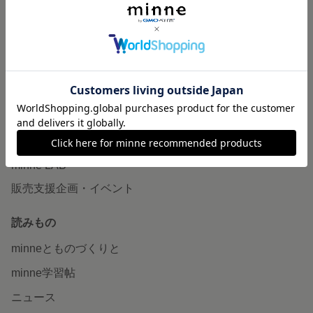
作品販売について
minneで売りたい
食品販売
ヴィンテージ販売
ダウンロード販売
minne PLUS
minne LAB
販売支援企画・イベント
読みもの
minneとものづくりと
minne学習帖
ニュース