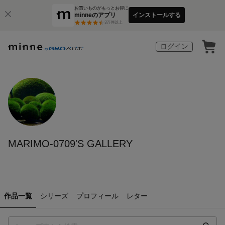
お買いものがもっとお得に
minneのアプリ
インストールする
3
万件以上
ログイン
MARIMO-0709'S GALLERY
作品一覧
シリーズ
プロフィール
レター