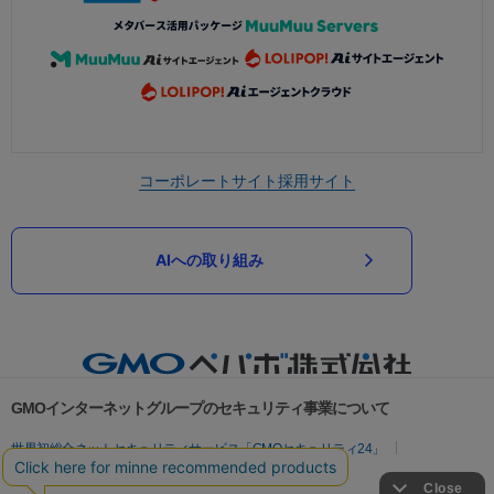
コーポレートサイト
採用サイト
AIへの取り組み
GMOインターネットグループのセキュリティ事業について
世界初総合ネットセキュリティサービス「GMOセキュリティ24」
パスワード漏洩診断
Webサイトリスク診断