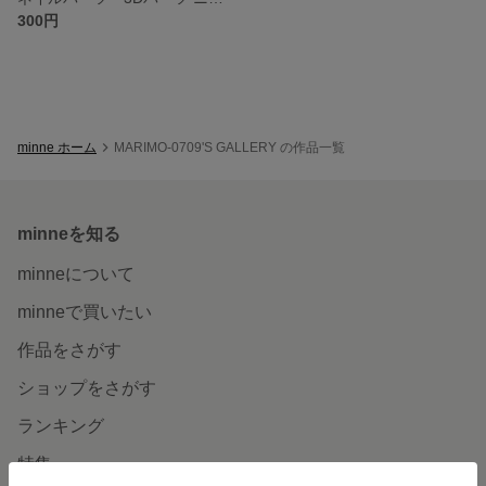
300円
minne ホーム
MARIMO-0709'S GALLERY の作品一覧
minneを知る
minneについて
minneで買いたい
作品をさがす
ショップをさがす
ランキング
特集