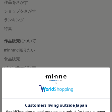
作品をさがす
ショップをさがす
ランキング
特集
作品販売について
minneで売りたい
食品販売
ヴィンテージ販売
ダウンロード販売
minne PLUS
minne LAB
販売支援企画・イベント