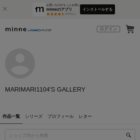
お買いものがもっとお得に
minneのアプリ
インストールする
3
万件以上
ログイン
MARIMARI1104'S GALLERY
作品一覧
シリーズ
プロフィール
レター