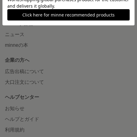
読みもの
minneとものづくりと
minne学習帖
ニュース
minneの本
企業の方へ
広告出稿について
大口注文について
ヘルプセンター
お知らせ
ヘルプとガイド
利用規約