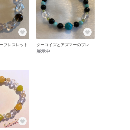
ーブレスレット
ターコイズとアズマーのブレスレット
展示中