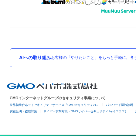
AIへの取り組み
お客様の「やりたいこと」をもっと手軽に。各サ
GMOインターネットグループのセキュリティ事業について
世界初総合ネットセキュリティサービス「GMOセキュリティ24」
パスワード漏洩診断
実在証明・盗聴対策
サイバー攻撃対策（GMOサイバーセキュリティ byイエラエ）