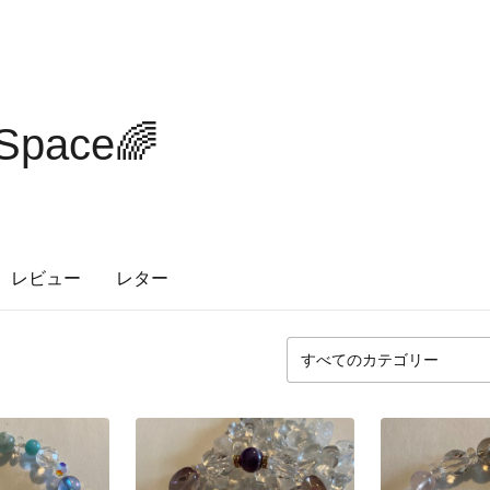
sSpace🌈
レビュー
レター