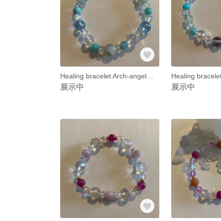
Healing bracelet Arch-angel Raphael
展示中
展示中