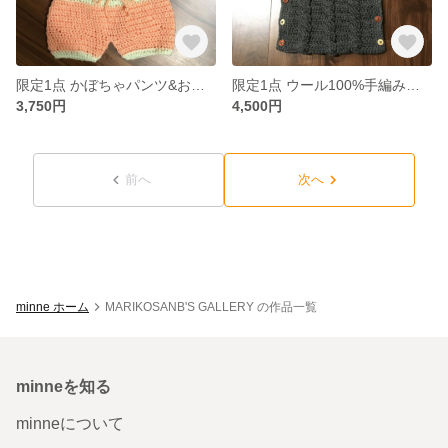
限定1点 かぼちゃパンツ&お帽子♡
限定1点 ウール100%手編みおくるみ
3,750円
4,500円
前へ
次へ
minne ホーム
MARIKOSANB'S GALLERY の作品一覧
minneを知る
minneについて