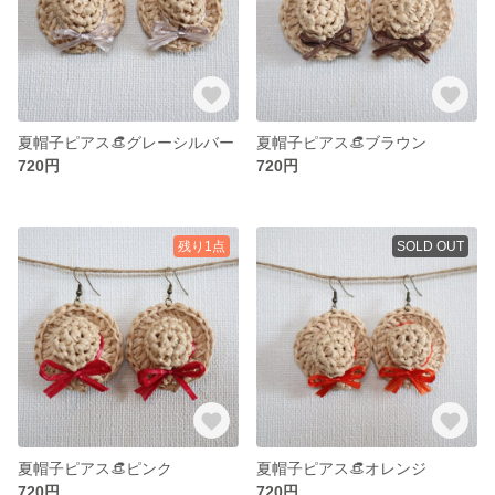
夏帽子ピアス👒グレーシルバー
夏帽子ピアス👒ブラウン
720円
720円
残り1点
SOLD OUT
夏帽子ピアス👒ピンク
夏帽子ピアス👒オレンジ
720円
720円