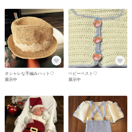
オシャレな手編みハット♡
ベビーベスト♡
展示中
展示中