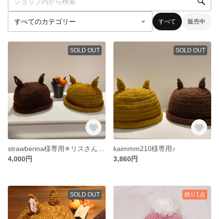
すべて
販売中
SOLD OUT
SOLD OUT
strawberina様専用✳︎リスさん帽子
kaimmm210様専用♪
4,000円
3,860円
SOLD OUT
残り1点