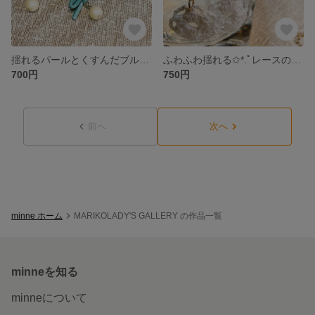
揺れるパールとくすんだブルーリボンのピアスとイヤリング
ふわふわ揺れる✩*.ﾟレースのお花ピアスとイヤリング
700円
750円
前へ
次へ
minne ホーム
MARIKOLADY'S GALLERY の作品一覧
minneを知る
minneについて