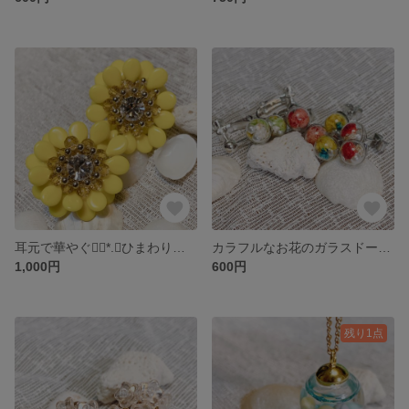
耳元で華やぐ❁⃘*.ﾟひまわりピアスとイヤリング
カラフルなお花のガラスドームピアスとイヤリング
1,000円
600円
残り1点