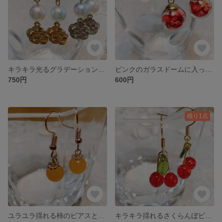
キラキラ光るグラデーションパールのピアスとイヤリング
ピンクのガラスドームに入ったピンクのお花ピアスとイヤリング
750円
600円
残り1点
ユラユラ揺れる柿のピアスとイヤリング
キラキラ揺れるさくらんぼピアスとイヤリング