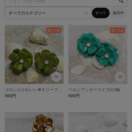
すべて
販売中
残り1点
残り1点
コロンとかわいい❁オリーブカラーのお花のピアスとイヤリング
ペルシアンターコイズの1輪のお花ピアスとイヤリング
500円
500円