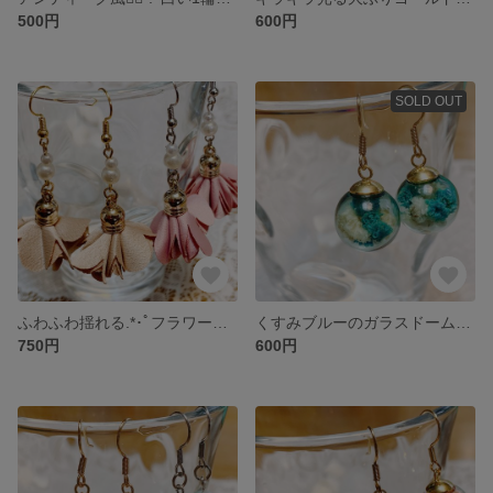
500円
600円
SOLD OUT
ふわふわ揺れる.*･ﾟフラワータッセルピアスとイヤリング
くすみブルーのガラスドームピアスとイヤリング
750円
600円