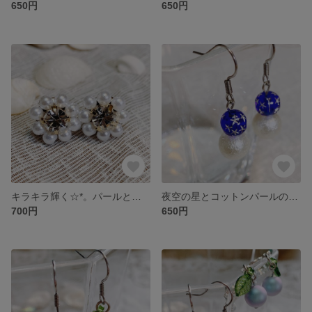
650円
650円
キラキラ輝く☆*。パールとビジューのピアスとイヤリング
夜空の星とコットンパールのピアスとイヤリング
700円
650円