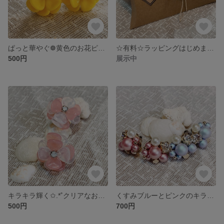
ぱっと華やぐ❁黄色のお花ピアスとイヤリング
☆有料☆ラッピングはじめました。
500円
展示中
キラキラ輝く✩.*˚クリアなお花ピアスとイヤリング
くすみブルーとピンクのキラキラビジューピアスとイヤリング
500円
700円