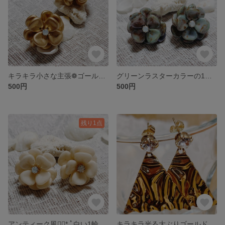
キラキラ小さな主張❁ゴールドのお花ピアスとイヤリング
グリーンラスターカラーの1輪のピアスとイヤリング
500円
500円
残り1点
アンティーク風❁⃘*.ﾟ白い1輪のお花ピアスとイヤリング
キラキラ光る大ぶりゴールドピアス