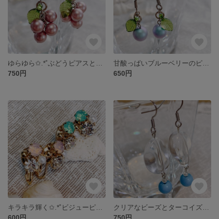
ゆらゆら✩.*˚ぶどうピアスとイヤリング
甘酸っぱいブルーベリーのピアスとイヤリング
750円
650円
キラキラ輝く✩.*˚ビジューピアスとイヤリング
クリアなビーズとターコイズの爽やかピアスとイヤリング
600円
750円