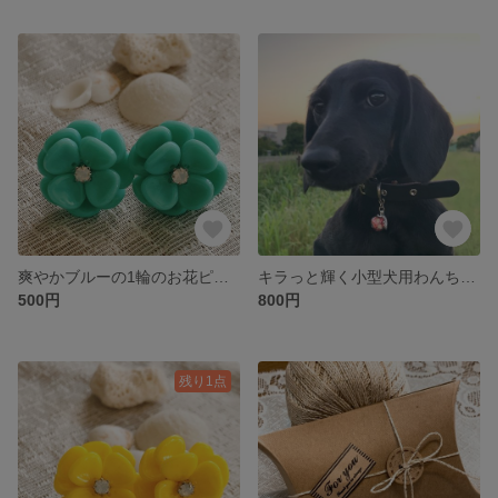
爽やかブルーの1輪のお花ピアスとイヤリング
キラっと輝く小型犬用わんちゃんの首輪
500円
800円
残り1点