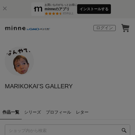
お買いものがもっとお得に
minneのアプリ
インストールする
3
万件以上
ログイン
MARIKOKAI'S GALLERY
作品一覧
シリーズ
プロフィール
レター