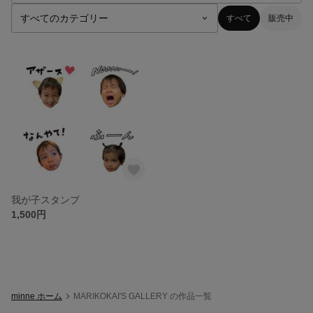
すべて
販売中
我が子スタンプ
1,500円
minne ホーム
MARIKOKAI'S GALLERY の作品一覧