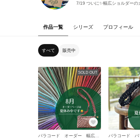
7/19 ついに✨幅広ショルダー
作品一覧
シリーズ
プロフィール
すべて
販売中
SOLD OUT
パラコード オーダー 幅広 バッグショルダー カラーオーダー 山葡萄籠 ショルダーストラップ スマホショルダー 幅広ショルダー カゴバッグ