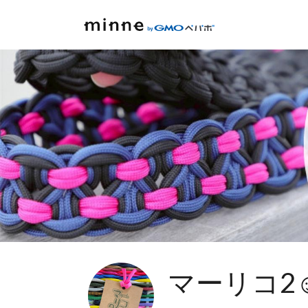
マーリコ2☺