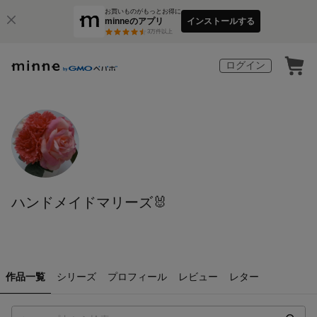
お買いものがもっとお得に
minneのアプリ
インストールする
3
万件以上
ログイン
ハンドメイドマリーズ🐰
作品一覧
シリーズ
プロフィール
レビュー
レター