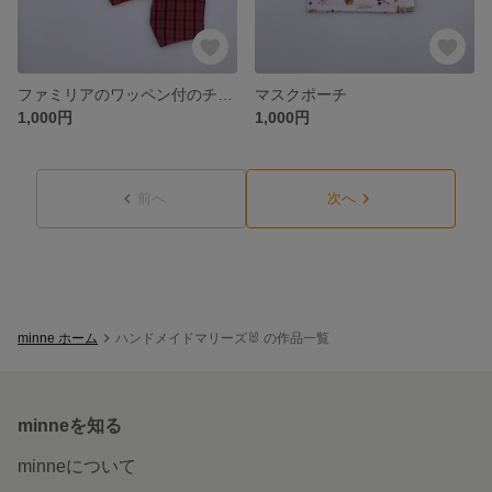
ファミリアのワッペン付のチェック柄の子ども用マスクです。
マスクポーチ
1,000円
1,000円
前へ
次へ
minne ホーム
ハンドメイドマリーズ🐰 の作品一覧
minneを知る
minneについて