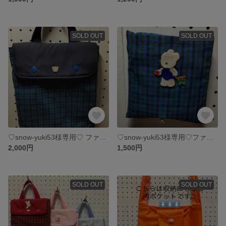
SOLD OUT
SOLD OUT
♡snow-yuki53様専用♡ ファミリアワッペン付きタブレットケース2点セット
♡snow-yuki53様専用♡ファミリアワッペン付きエコバッグ
2,000円
1,500円
SOLD OUT
SOLD OUT