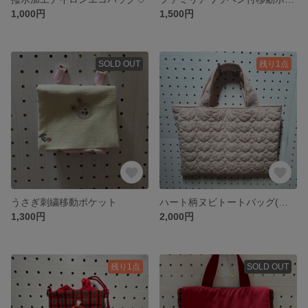
1,000円
1,500円
SOLD OUT
残り1点
うさぎ刺繍移動ポケット
ハート柄ヌビトートバッグ(小さめ)
1,300円
2,000円
残り1点
SOLD OUT