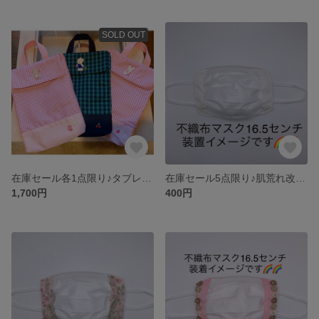
SOLD OUT
在庫セール各1点限り♪タブレットケース
在庫セール5点限り♪肌荒れ改善🌈不織布マスクのマスクカバー
1,700円
400円