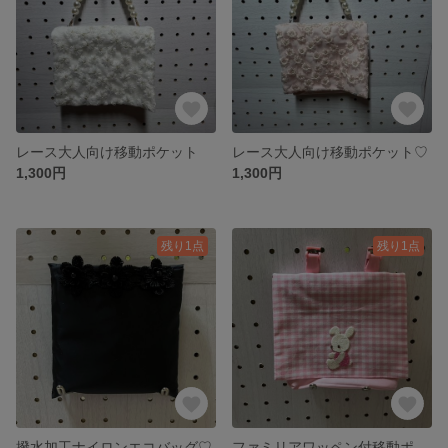
レース大人向け移動ポケット
レース大人向け移動ポケット♡
1,300円
1,300円
残り1点
残り1点
撥水加工ナイロンエコバッグ♡
ファミリアワッペン付移動ポケット