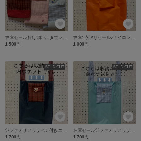
在庫セール各1点限り♪タブレットケース
在庫1点限りセール♪ナイロンエコバッグ
1,500円
1,000円
SOLD OUT
SOLD OUT
♡ファミリアワッペン付きエコバッグ
在庫セール♡ファミリアワッペン付きエコバッグ
1,700円
1,700円