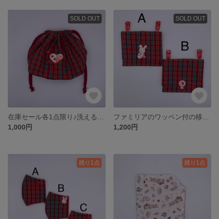
SOLD OUT
SOLD OUT
在庫セール各1点限り♪洗えるファミリアのワッペン付の巾着袋です♪
ファミリアのワッペン付の移動ポケット（ポケット1つ）
1,000円
1,200円
残り1点
残り1点