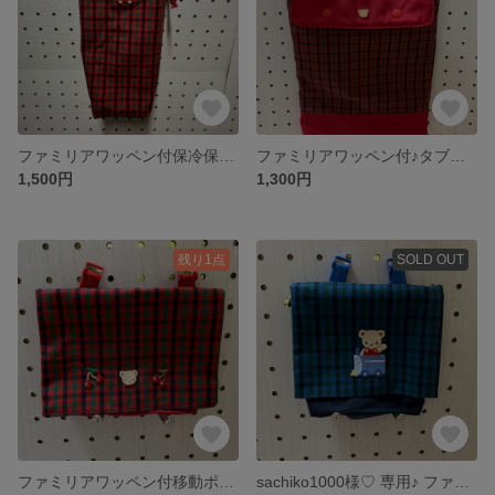
ファミリアワッペン付保冷保温ペットボトルケース♪
ファミリアワッペン付♪タブレットケース
1,500円
1,300円
残り1点
SOLD OUT
ファミリアワッペン付移動ポケット
sachiko1000様♡ 専用♪ ファミリアワッペン付ファスナーテイッシュケース付移動ポケット