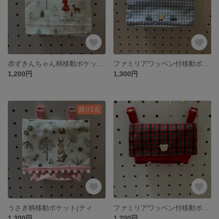
赤ずきんちゃん柄移動ポケット(ティッシュ入付)
ファミリアワッペン付移動ポケット(ティッシュ入付)
1,200円
1,300円
残り1点
うさぎ柄移動ポケット(ティッシュ入れ付)
ファミリアワッペン付移動ポケット(ティッシュ入付)
1,300円
1,200円