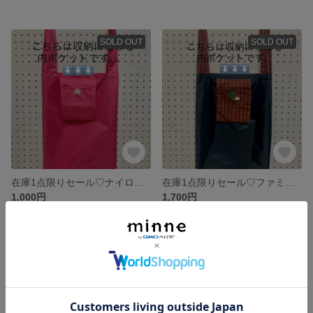
SOLD OUT
SOLD OUT
在庫1点限りセール♡ナイロンエコバッグ
在庫1点限りセール♡ファミリアワッペン付きエコバッグ
1,000円
1,700円
SOLD OUT
SOLD OUT