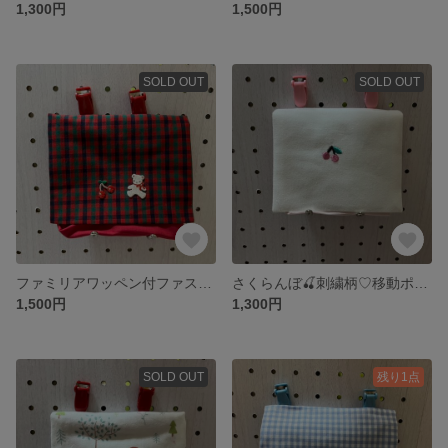
1,300円
1,500円
SOLD OUT
SOLD OUT
ファミリアワッペン付ファスナーテイッシュケース付移動ポケット
さくらんぼ🍒刺繍柄♡移動ポケット
1,500円
1,300円
SOLD OUT
残り1点