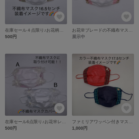
在庫セール４点限り♪お花柄が可愛いマスクカバーです❤️
お花🌸ブレードの不織布マスクカバー
500円
展示中
在庫セール6点限り♪お花🌸レースのマスクカバーです♪
ファミリアワッペン付きマスクカバーです🧸
500円
1,000円