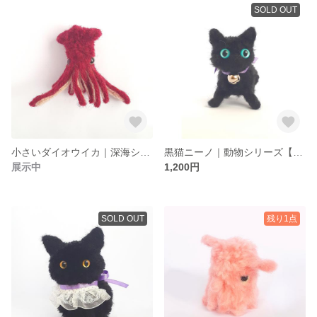
SOLD OUT
小さいダイオウイカ｜深海シリーズ【ポンポンぬい】
黒猫ニーノ｜動物シリーズ【ポンポンぬい】
展示中
1,200円
SOLD OUT
残り1点