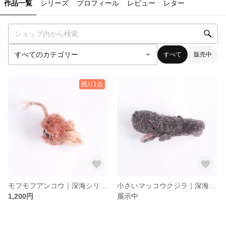
作品一覧
シリーズ
プロフィール
レビュー
レター
すべて
販売中
残り1点
モフモフアンコウ｜深海シリーズ【ポンポンぬい】
小さいマッコウクジラ｜深海シリーズ【ポンポンぬい】
1,200円
展示中