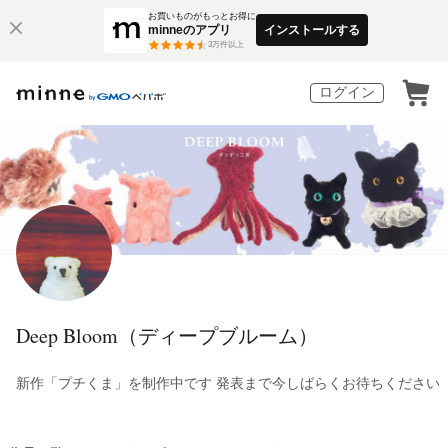
お買いものがもっとお得に
minneのアプリ
インストールする
3
万件以上
ログイン
Deep Bloom（ディープブルーム）
新作「プチくま」を制作中です 発表まで今しばらくお待ちください