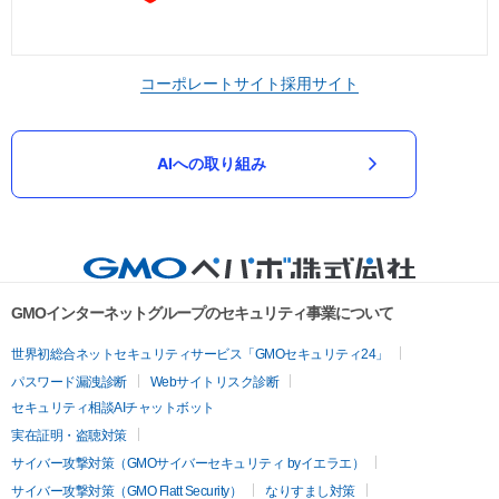
コーポレートサイト
採用サイト
AIへの取り組み
GMOインターネットグループのセキュリティ事業について
世界初総合ネットセキュリティサービス「GMOセキュリティ24」
パスワード漏洩診断
Webサイトリスク診断
セキュリティ相談AIチャットボット
実在証明・盗聴対策
サイバー攻撃対策（GMOサイバーセキュリティ byイエラエ）
サイバー攻撃対策（GMO Flatt Security）
なりすまし対策