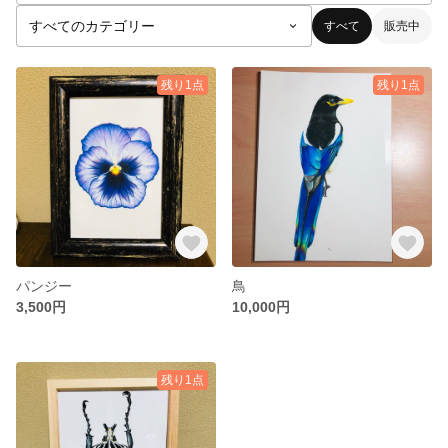
すべて
販売中
残り1点
残り1点
パンジー
鳥
3,500円
10,000円
残り1点