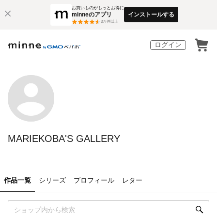
お買いものがもっとお得に
minneのアプリ
インストールする
3
万件以上
ログイン
MARIEKOBA'S GALLERY
作品一覧
シリーズ
プロフィール
レター