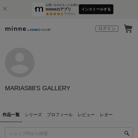
お買いものがもっとお得に
minneのアプリ
インストールする
3
万件以上
ログイン
MARIAS88'S GALLERY
作品一覧
シリーズ
プロフィール
レビュー
レター