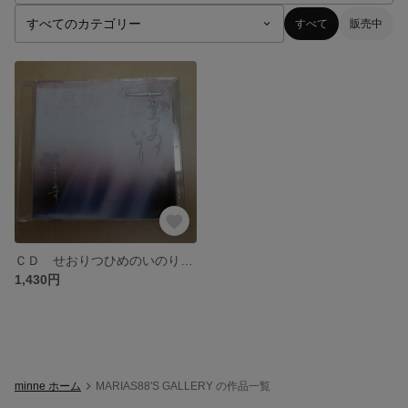
すべて
販売中
ＣＤ せおりつひめのいのり 送料込み
1,430円
minne ホーム
MARIAS88'S GALLERY の作品一覧