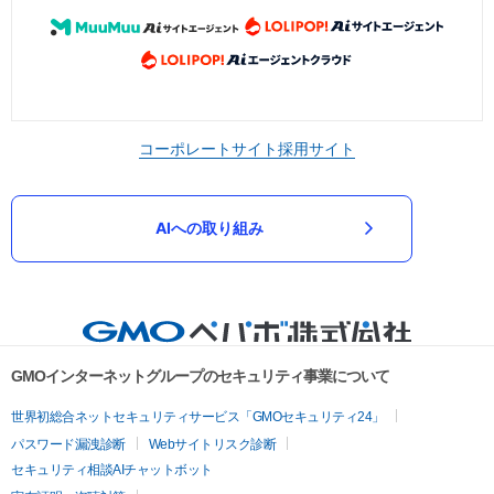
コーポレートサイト
採用サイト
AIへの取り組み
GMOインターネットグループのセキュリティ事業について
世界初総合ネットセキュリティサービス「GMOセキュリティ24」
パスワード漏洩診断
Webサイトリスク診断
セキュリティ相談AIチャットボット