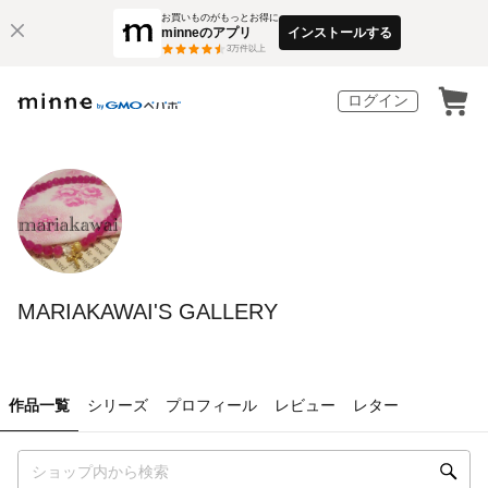
お買いものがもっとお得に
minneのアプリ
インストールする
3
万件以上
ログイン
MARIAKAWAI'S GALLERY
作品一覧
シリーズ
プロフィール
レビュー
レター