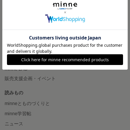
作品販売について
minneで売りたい
食品販売
ヴィンテージ販売
ダウンロード販売
minne PLUS
minne LAB
販売支援企画・イベント
読みもの
minneとものづくりと
minne学習帖
ニュース