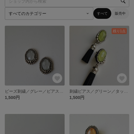
すべて
販売中
残り1点
ビーズ刺繍／グレー／ピアス／イヤリング／大ぶり／刺繍ピアス
刺繍ピアス／グリーン／タッセルピアス
1,500円
1,500円