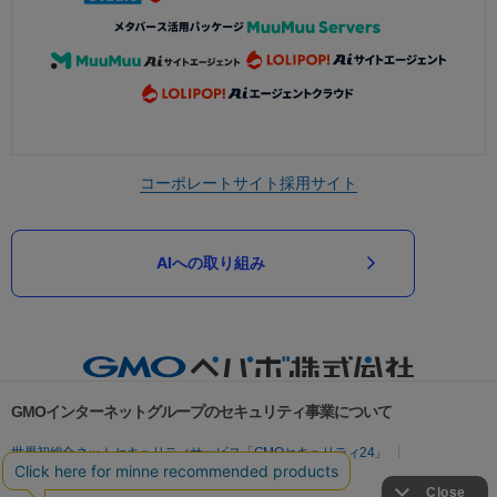
コーポレートサイト
採用サイト
AIへの取り組み
GMOインターネットグループのセキュリティ事業について
世界初総合ネットセキュリティサービス「GMOセキュリティ24」
パスワード漏洩診断
Webサイトリスク診断