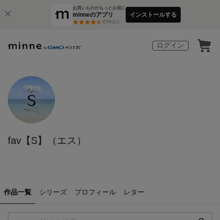
お買いものがもっとお得に
minneのアプリ
インストールする
3
万件以上
ログイン
fav【S】（エス）
作品一覧
シリーズ
プロフィール
レター