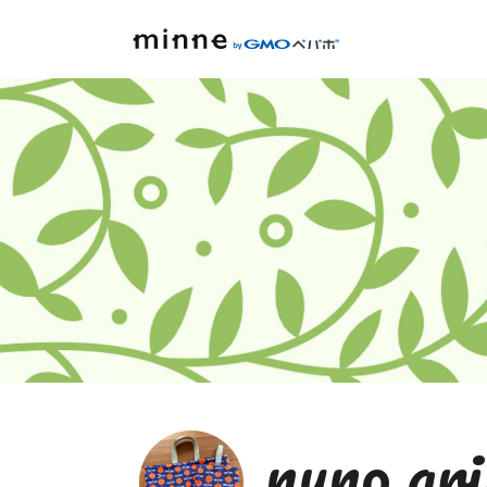
nuno.gri