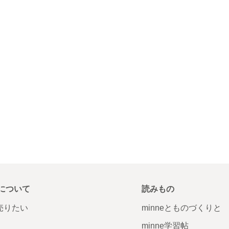
について
読みもの
で売りたい
minneとものづくりと
minne学習帖