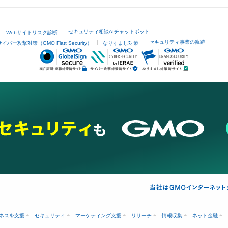
セキュリティ相談AIチャットボット
Webサイトリスク診断
セキュリティ事業の軌跡
サイバー攻撃対策（GMO Flatt Security）
なりすまし対策
ネスを支援
セキュリティ
マーケティング支援
リサーチ
情報収集
ネット金融