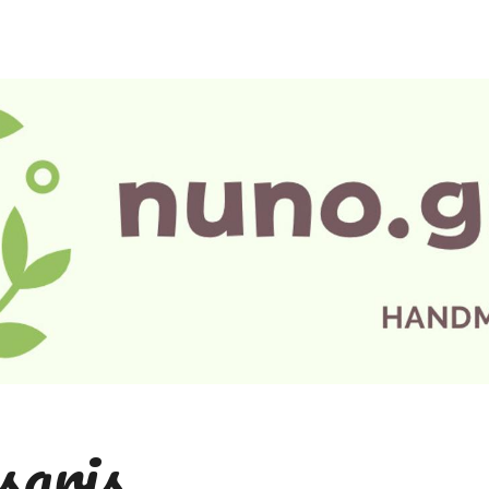
sgris