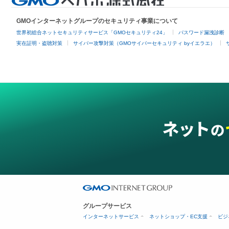
GMOインターネットグループのセキュリティ事業について
世界初総合ネットセキュリティサービス「GMOセキュリティ24」
パスワード漏洩診断
実在証明・盗聴対策
サイバー攻撃対策（GMOサイバーセキュリティ byイエラエ）
グループサービス
インターネットサービス
ネットショップ・EC支援
ビジ