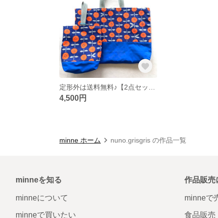
定形外は送料無料♪【2点セット】元気が出るカラー♪通園・通学バッグ&シューズ袋セット
4,500円
minne ホーム
nuno.grisgris の作品一覧
minneを知る
作品販売
minneについて
minne
minneで買いたい
食品販売