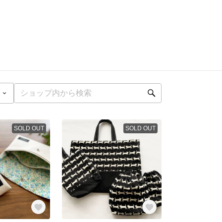
SOLD OUT
SOLD OUT