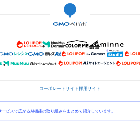
コーポレートサイト
採用サイト
ービスで広がるAI機能の取り組みをまとめて紹介しています。