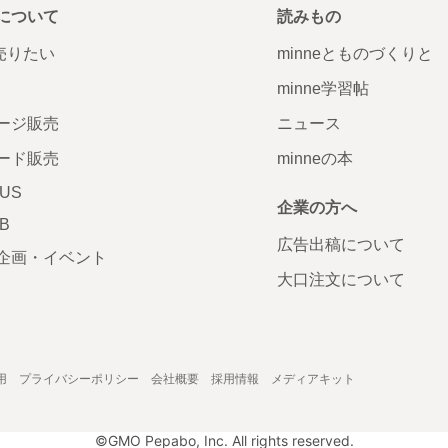
について
読みもの
で売りたい
minneとものづくりと
minne学習帖
ージ販売
ニュース
ード販売
minneの本
LUS
企業の方へ
AB
広告出稿について
企画・イベント
大口注文について
用
プライバシーポリシー
会社概要
採用情報
メディアキット
©GMO Pepabo, Inc. All rights reserved.