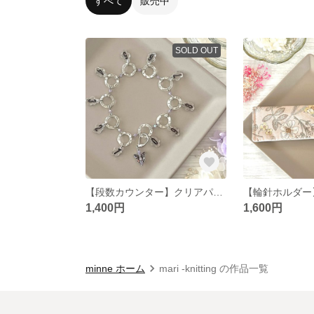
すべて
販売中
SOLD OUT
【段数カウンター】クリアパープル×蝶々 段数マーカー ニッティングカウンター
1,400円
1,600円
minne ホーム
mari -knitting の作品一覧