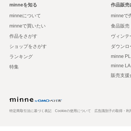
minneを知る
作品販売
minneについて
minne
minneで買いたい
食品販売
作品をさがす
ヴィンテ
ショップをさがす
ダウンロ
minne P
ランキング
minne L
特集
販売支援
特定商取引法に基づく表記
Cookieの使用について
広告識別子の取得・利