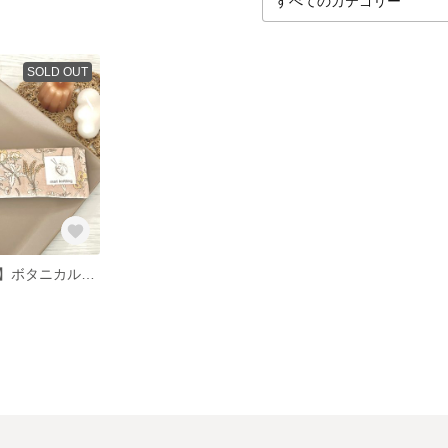
SOLD OUT
【輪針ホルダー】ボタニカル柄＊ピンク