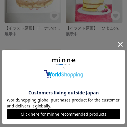
【イラスト原画】ドーナツの穴にぶたさん入ってる
【イラスト原画】 ひよこon the パンケーキ
展示中
展示中
くまちゃんプレゼントボックス (イラスト原画)
展示中