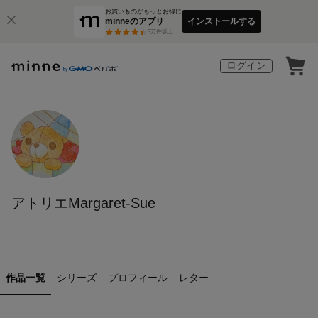
お買いものがもっとお得に
minneのアプリ
インストールする
3
万件以上
ログイン
アトリエMargaret-Sue
作品一覧
シリーズ
プロフィール
レター