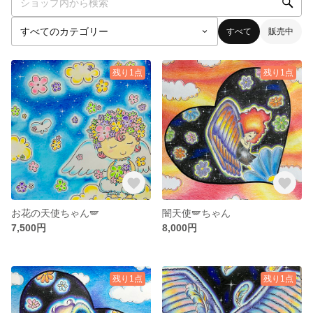
すべて
販売中
残り1点
残り1点
お花の天使ちゃん🪽
闇天使🪽ちゃん
7,500円
8,000円
残り1点
残り1点