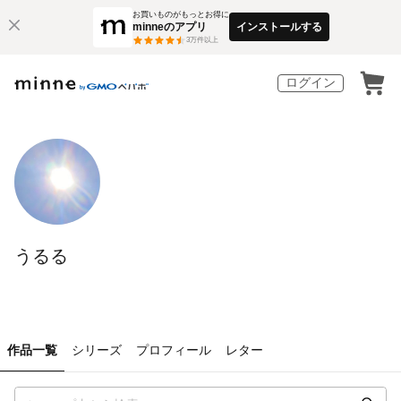
お買いものがもっとお得に
minneのアプリ
インストールする
3
万件以上
ログイン
うるる
作品一覧
シリーズ
プロフィール
レター