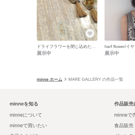
ドライフラワーを閉じ込めたゆらゆらピアス
harf flower
展示中
展示中
minne ホーム
MARE GALLERY の作品一覧
minneを知る
作品販売
minneについて
minne
minneで買いたい
食品販売