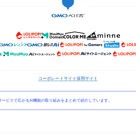
コーポレートサイト
採用サイト
ービスで広がるAI機能の取り組みをまとめて紹介しています。