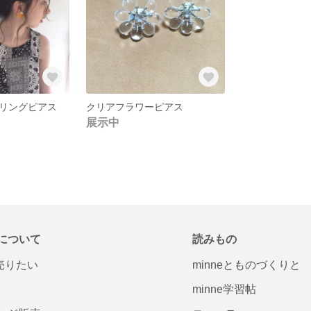
/イヤリングピアス
クリアフラワーピアス
展示中
について
読みもの
で売りたい
minneとものづくりと
minne学習帖