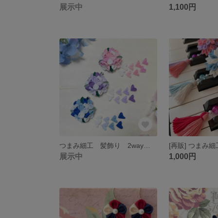
展示中
1,100円
つまみ細工 髪飾り 2wayクリップ 紫陽花の花《グラデーションシリーズ1》
展示中
1,000円