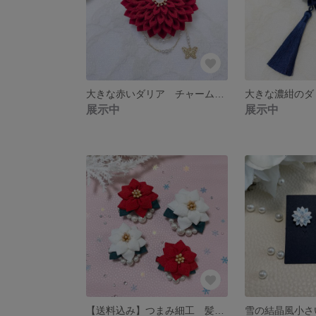
大きな赤いダリア チャーム付き つまみ細工 髪飾り 2wayクリップ
展示中
展示中
【送料込み】つまみ細工 髪飾り 2wayクリップ ポインセチアの花