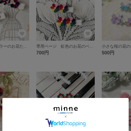
トリコロールカラーのお花たち ベビークリップ つまみ細工
専用ページ 虹色のお花のベビークリップ2個セット つまみ細工
700円
500円