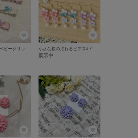
小さな桜の花のベビークリップ つまみ細工
小さな桜の揺れるピアス&イヤリング
展示中