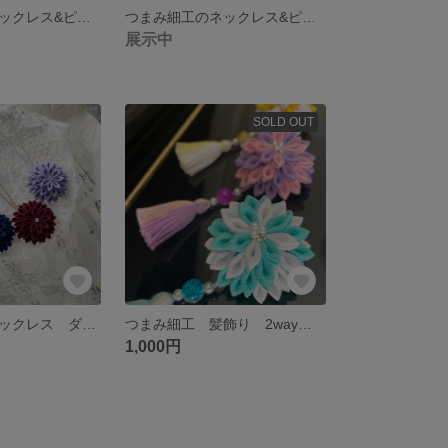
つまみ細工のネックレス&ピアスorイヤリングのセット ダリアの花
つまみ細工のネックレス&ピアスorイヤリングのセット ダリアの花
展示中
SOLD OUT
つまみ細工のネックレス ダリアの花
つまみ細工 髪飾り 2wayクリップ ダリアの花②
1,000円