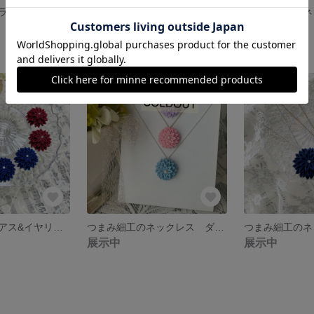
トリコロールカラーの小さいお花の揺れるピアス&イヤリング つまみ細工
クリスマスカラーの揺れるつまみ細工ピアス&イヤリング
展示中
展示中
つまみ細工のピアス&イヤリング ダリアの花
つまみ細工のネックレス ダリアの花
展示中
展示中