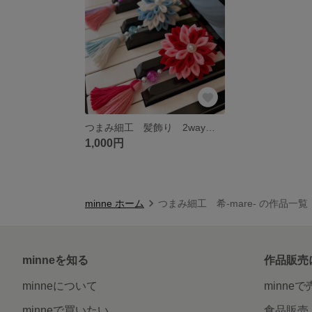
つまみ細工 髪飾り 2wayクリップ ダリアの花①
1,000円
minne ホーム
つまみ細工 希-mare- の作品一覧
minneを知る
作品販売
minneについて
minne
minneで買いたい
食品販売