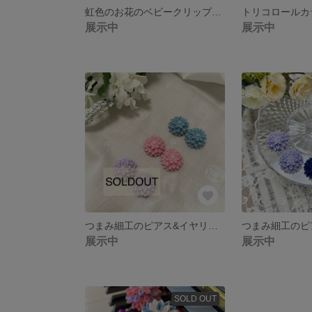
虹色のお花のベビークリップ つまみ細工
展示中
展示中
つまみ細工のピアス&イヤリング ダリアの花
展示中
展示中
SOLD OUT