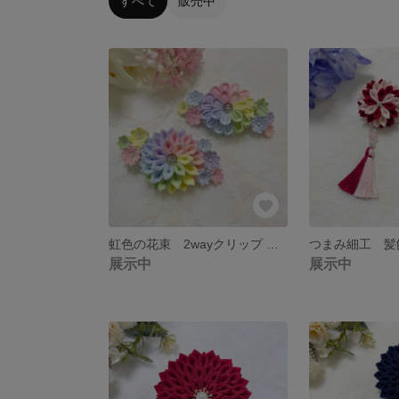
すべて
販売中
虹色の花束 2wayクリップ つまみ細工
展示中
展示中