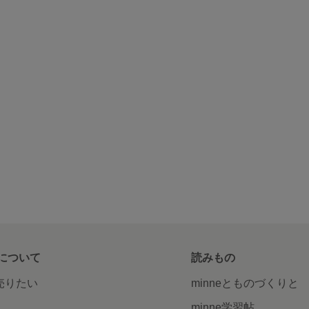
について
読みもの
で売りたい
minneとものづくりと
minne学習帖