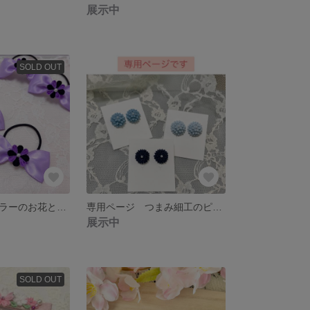
展示中
SOLD OUT
クロミちゃんカラーのお花とリボンのヘアゴム2個セット つまみ細工
専用ページ つまみ細工のピアス&イヤリング 小さなダリアの花
展示中
SOLD OUT