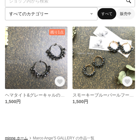
すべて
販売中
残り1点
ヘマタイト&グレーキャルのチェコビーズ☆シルバーフープイヤリング
スモーキーブルーパールフープイヤリング
1,500円
1,500円
minne ホーム
Marco Ange'S GALLERY の作品一覧