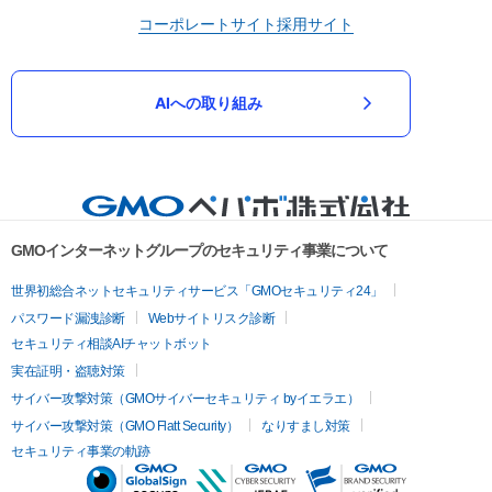
コーポレートサイト
採用サイト
AIへの取り組み
GMOインターネットグループのセキュリティ事業について
世界初総合ネットセキュリティサービス「GMOセキュリティ24」
パスワード漏洩診断
Webサイトリスク診断
セキュリティ相談AIチャットボット
実在証明・盗聴対策
サイバー攻撃対策（GMOサイバーセキュリティ byイエラエ）
サイバー攻撃対策（GMO Flatt Security）
なりすまし対策
セキュリティ事業の軌跡