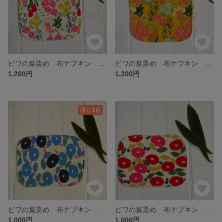
ビワの葉染め 布ナプキン 四角 Lサイズ 白花
ビワの葉染め 布ナプキン 四角 Lサイズ 黄花
1,200円
1,200円
残り1点
ビワの葉染め 布ナプキン 四角 Mサイズ 青花
ビワの葉染め 布ナプキン 四角 Mサイズ 赤花
1,000円
1,000円