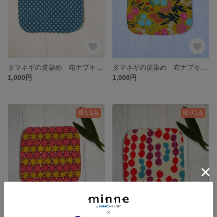
タマネギの皮染め 布ナプキン 四角 Mサイズ 青ドット
タマネギの皮染め 布ナプキン 四角 Mサイズ 黄花
1,000円
1,000円
残り1点
残り1点
ビワの葉染め 布ナプキン 四角 Lサイズ 花柄
ビワの葉染め 布ナプキン 四角 Lサイズ しずく