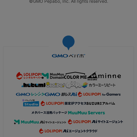
©GMO Pepabo, Inc. All rights reserved.