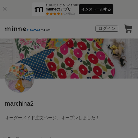
お買いものがもっとお得に
minneのアプリ
インストールする
3
万件以上
ログイン
marchina2
オーダーメイド注文ページ、オープンしました！