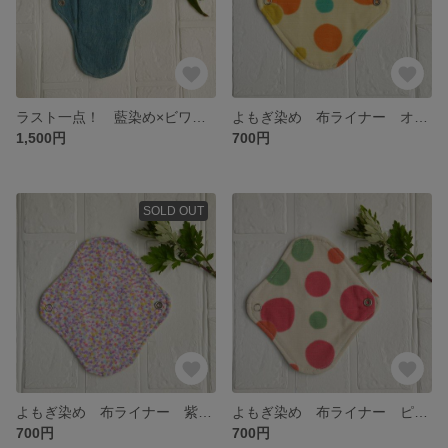
ラスト一点！ 藍染め×ビワの葉染め 布ナプキン
よもぎ染め 布ライナー オレンジ水玉
1,500円
700円
SOLD OUT
よもぎ染め 布ライナー 紫小花
よもぎ染め 布ライナー ピンク水玉
700円
700円