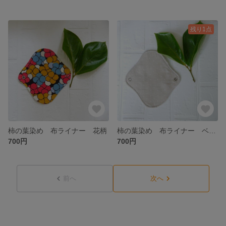
残り1点
柿の葉染め 布ライナー 花柄
柿の葉染め 布ライナー ベージュ
700円
700円
前へ
次へ