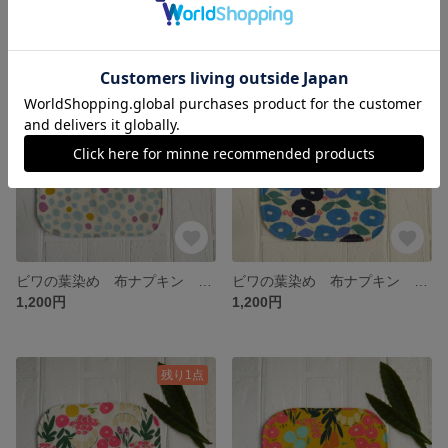
1,200円
1,200円
SOLD OUT
ビワの葉染め 布ナプキン 四角 Lサイズ 水玉
ビワの葉染め 布ナプキン 四角 Lサイズ 青花
1,200円
1,200円
残り1点