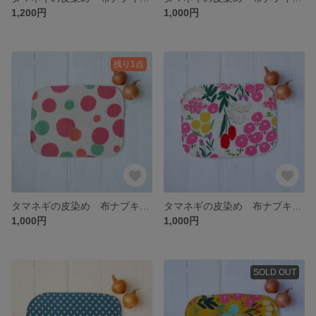
1,200円
1,000円
残り1点
タマネギの皮染め 布ナプキン 四角 Mサイズ ピンク水玉
タマネギの皮染め 布ナプキン 四角 Mサイズ 白花
1,000円
1,000円
SOLD OUT