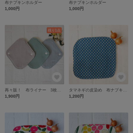
布ナプキンホルダー
布ナプキンホルダー
1,000円
1,000円
残り1点
再々販！ 布ライナー 3枚セット シンプル ヨモギ・緑茶・ビワの葉染め
タマネギの皮染め 布ナプキン 四角 Lサイズ 青ドット
1,900円
1,200円