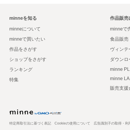
minneを知る
作品販売
minneについて
minne
minneで買いたい
食品販売
作品をさがす
ヴィンテ
ショップをさがす
ダウンロ
minne P
ランキング
minne L
特集
販売支援
特定商取引法に基づく表記
Cookieの使用について
広告識別子の取得・利