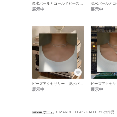
淡水パールとゴールドビーズのネックレス Fresh pearl & Gold beads Necklace
展示中
展示中
ビーズアクセサリー 淡水パールとシルバービーズの2連ネックレス - Fresh pearl & Silver beads 2 lanes necklace
展示中
展示中
minne ホーム
MARCHELLA'S GALLERY の作品