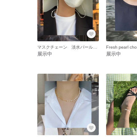
マスクチェーン 淡水パールとシルバービーズ Fresh pearl & Silver beads mask chain
Fresh pearl cho
展示中
展示中