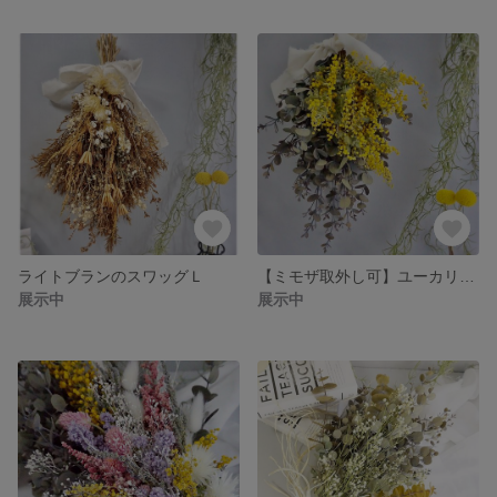
ライトブランのスワッグＬ
【ミモザ取外し可】ユーカリとミモザのスワッグ①
展示中
展示中