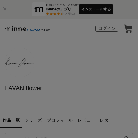
お買いものがもっとお得に
minneのアプリ
インストールする
3
万件以上
ログイン
LAVAN flower
作品一覧
シリーズ
プロフィール
レビュー
レター