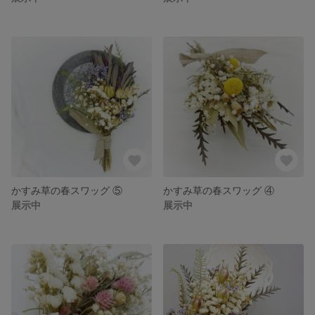
かすみ草の春スワッグ ⑤
かすみ草の春スワッグ ④
展示中
展示中