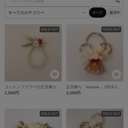
すべて
販売中
SOLD OUT
SOLD OUT
コットンフラワーの正月飾り2019-2020
正月飾り「kasane 」2019-2020
1,500円
2,200円
SOLD OUT
SOLD OUT