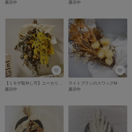
展示中
展示中
【ミモザ取外し可】ユーカリとミモザのスワッグ②
ライトブランのスワッグM
展示中
展示中