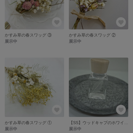
かすみ草の春スワッグ ③
かすみ草の春スワッグ ②
展示中
展示中
かすみ草の春スワッグ ①
【SS】ウッドキャプのホワイトハーバリウム
展示中
展示中