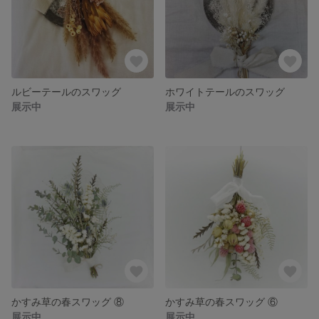
ルビーテールのスワッグ
ホワイトテールのスワッグ
展示中
展示中
かすみ草の春スワッグ ⑧
かすみ草の春スワッグ ⑥
展示中
展示中