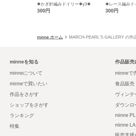
✱かぎ針編みドイリー✱y3✱
✱レース編みドイ
300円
300円
minne ホーム
MARCH-PEARL'S GALLERY の
minneを知る
作品販売
minneについて
minne
minneで買いたい
食品販売
作品をさがす
ヴィンテ
ショップをさがす
ダウンロ
minne P
ランキング
minne L
特集
販売支援