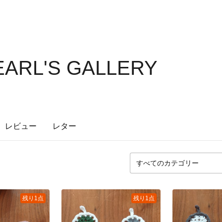
ARL'S GALLERY
レビュー
レター
残り1点
残り1点