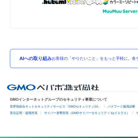
AIへの取り組み
お客様の「やりたいこと」をもっと手軽に。各サ
GMOインターネットグループのセキュリティ事業について
世界初総合ネットセキュリティサービス「GMOセキュリティ24」
パスワード漏洩診断
実在証明・盗聴対策
サイバー攻撃対策（GMOサイバーセキュリティ byイエラエ）