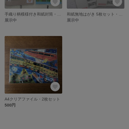
手織り柄模様付き和紙封筒・5個
和紙無地はがき 5枚セット・3袋
展示中
展示中
A4クリアファイル・2枚セット
500円