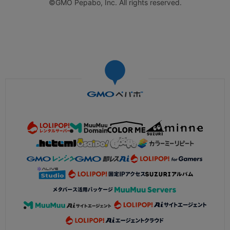
©GMO Pepabo, Inc. All rights reserved.