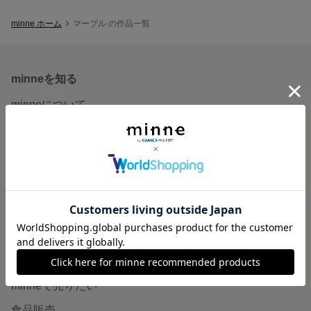
minne ホーム
マーブル の作品一覧
minneを知る
minneについて
minneで買いたい
作品をさがす
ショップをさがす
ランキング
特集
作品販売について
minneで売りたい
食品販売