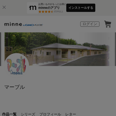
お買いものがもっとお得に
minneのアプリ
インストールする
3
万件以上
ログイン
マーブル
作品一覧
シリーズ
プロフィール
レター