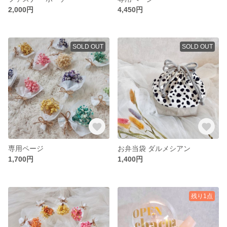
2,000円
4,450円
SOLD OUT
SOLD OUT
専用ページ
お弁当袋 ダルメシアン
1,700円
1,400円
残り1点