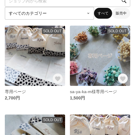
すべて
販売中
SOLD OUT
SOLD OUT
専用ページ
sa-ya-ka-m様専用ページ
2,700円
1,500円
SOLD OUT