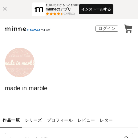
お買いものがもっとお得に
minneのアプリ
インストールする
3
万件以上
ログイン
made in marble
作品一覧
シリーズ
プロフィール
レビュー
レター