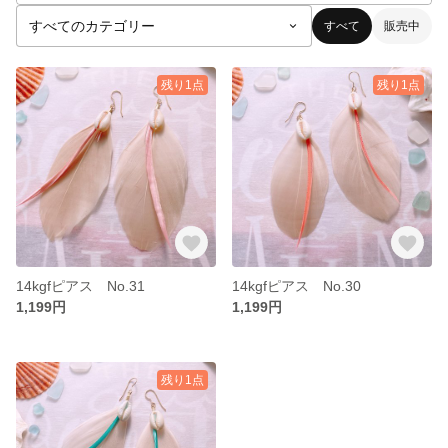
すべて
販売中
残り1点
残り1点
14kgfピアス No.31
14kgfピアス No.30
1,199円
1,199円
残り1点