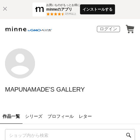
お買いものがもっとお得に
minneのアプリ
インストールする
3
万件以上
ログイン
MAPUNAMADE'S GALLERY
作品一覧
シリーズ
プロフィール
レター